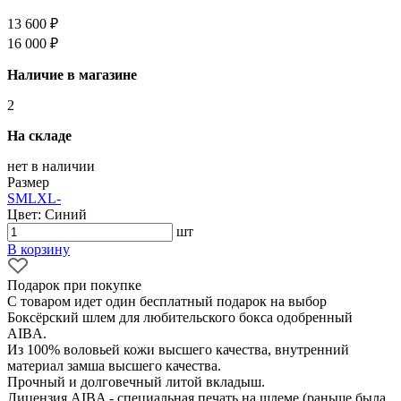
13 600 ₽
16 000 ₽
Наличие в магазине
2
На складе
нет в наличии
Размер
S
M
L
XL
-
Цвет: Синий
шт
В корзину
Подарок при покупке
С товаром идет один бесплатный подарок на выбор
Боксёрский шлем для любительского бокса одобренный
AIBA.
Из 100% воловьей кожи высшего качества, внутренний
материал замша высшего качества.
Прочный и долговечный литой вкладыш.
Лицензия AIBA - специальная печать на шлеме (раньше была