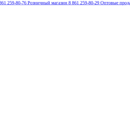
861 259-80-76
Розничный магазин
8 861 259-80-29
Оптовые прод