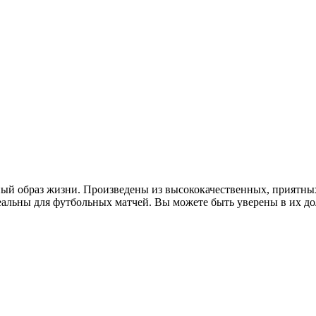
вный образ жизни. Произведены из высококачественных, приятн
еальны для футбольных матчей. Вы можете быть уверены в их д