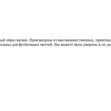
вный образ жизни. Произведены из высококачественных, приятн
еальны для футбольных матчей. Вы можете быть уверены в их д