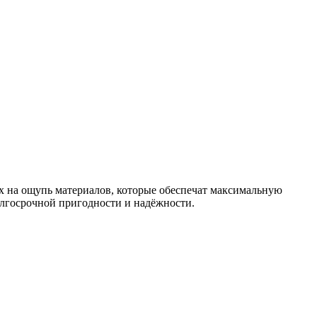
ых на ощупь материалов, которые обеспечат максимальную
олгосрочной пригодности и надёжности.