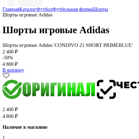
Главная
Каталог
Футбол
Футбольная форма
Шорты
Шорты игровые Adidas
Шорты игровые Adidas
Шорты игровые Adidas 'CONDIVO 21 SHORT PRIMEBLUE'
2 400 ₽
-50%
4 800 ₽
В корзину
2 400 ₽
4 800 ₽
Наличие в магазине
1