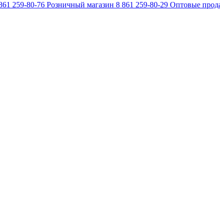
861 259-80-76
Розничный магазин
8 861 259-80-29
Оптовые прод