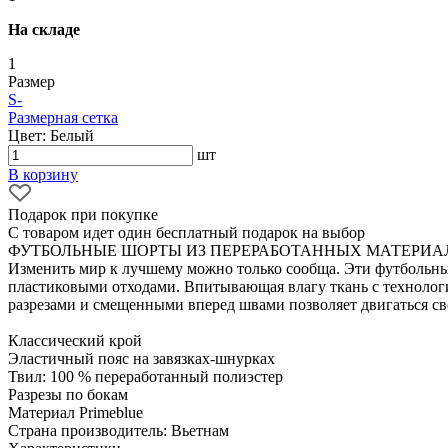
На складе
1
Размер
S
-
Размерная сетка
Цвет: Белый
шт
В корзину
Подарок при покупке
С товаром идет один бесплатный подарок на выбор
ФУТБОЛЬНЫЕ ШОРТЫ ИЗ ПЕРЕРАБОТАННЫХ МАТЕРИА
Изменить мир к лучшему можно только сообща. Эти футбольные 
пластиковыми отходами. Впитывающая влагу ткань с техноло
разрезами и смещенными вперед швами позволяет двигаться св
Классический крой
Эластичный пояс на завязках-шнурках
Твил: 100 % переработанный полиэстер
Разрезы по бокам
Материал Primeblue
Страна производитель: Вьетнам