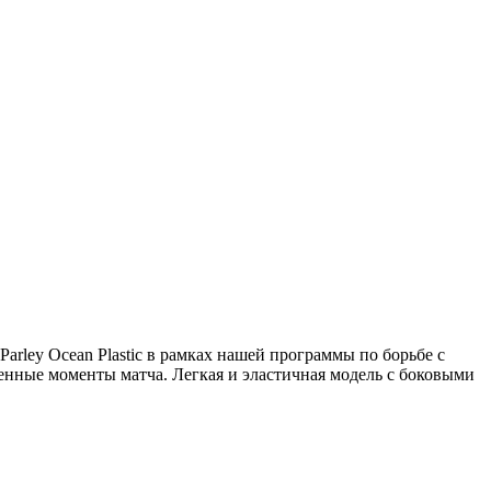
rley Ocean Plastic в рамках нашей программы по борьбе с
ные моменты матча. Легкая и эластичная модель с боковыми