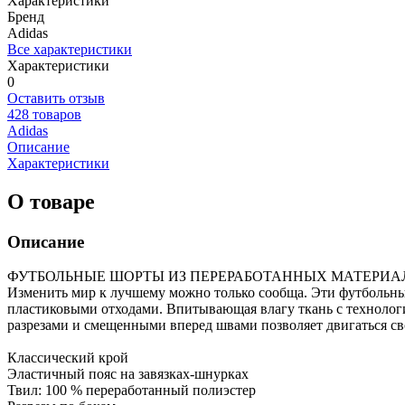
Характеристики
Бренд
Adidas
Все характеристики
Характеристики
0
Оставить отзыв
428 товаров
Adidas
Описание
Характеристики
О товаре
Описание
ФУТБОЛЬНЫЕ ШОРТЫ ИЗ ПЕРЕРАБОТАННЫХ МАТЕРИА
Изменить мир к лучшему можно только сообща. Эти футбольные 
пластиковыми отходами. Впитывающая влагу ткань с техноло
разрезами и смещенными вперед швами позволяет двигаться св
Классический крой
Эластичный пояс на завязках-шнурках
Твил: 100 % переработанный полиэстер