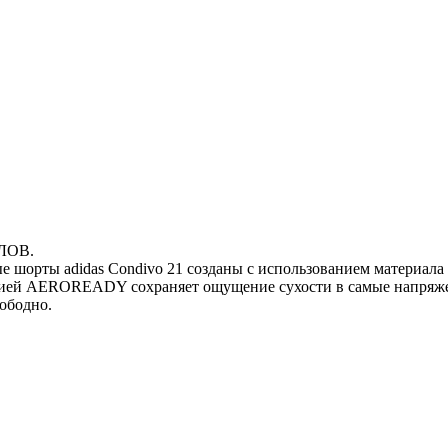
ЛОВ.
шорты adidas Condivo 21 созданы с использованием материала Pa
гией AEROREADY сохраняет ощущение сухости в самые напряжен
ободно.