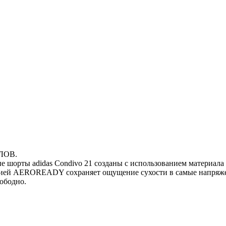
ЛОВ.
шорты adidas Condivo 21 созданы с использованием материала Pa
гией AEROREADY сохраняет ощущение сухости в самые напряжен
ободно.