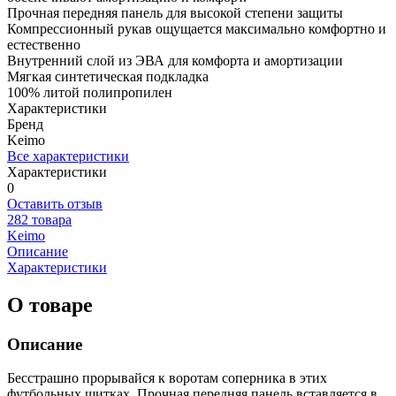
Прочная передняя панель для высокой степени защиты
Компрессионный рукав ощущается максимально комфортно и
естественно
Внутренний слой из ЭВА для комфорта и амортизации
Мягкая синтетическая подкладка
100% литой полипропилен
Характеристики
Бренд
Keimo
Все характеристики
Характеристики
0
Оставить отзыв
282 товара
Keimo
Описание
Характеристики
О товаре
Описание
Бесстрашно прорывайся к воротам соперника в этих
футбольных щитках. Прочная передняя панель вставляется в