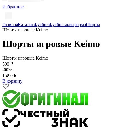
Избранное
Главная
Каталог
Футбол
Футбольная форма
Шорты
Шорты игровые Keimo
Шорты игровые Keimo
Шорты игровые Keimo
590 ₽
-60%
1 490 ₽
В корзину