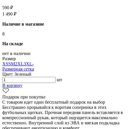
590 ₽
1 490 ₽
Наличие в магазине
8
На складе
нет в наличии
Размер
XS
S
M
2XL
3XL
-
Размерная сетка
Цвет: Зеленый
шт
В корзину
Подарок при покупке
С товаром идет один бесплатный подарок на выбор
Бесстрашно прорывайся к воротам соперника в этих
футбольных щитках. Прочная передняя панель вставляется в
компрессионный рукав, который ощущается максимально
естественно. Внутренний слой из ЭВА и мягкая подкладка
обеспечивают амортизацию и комфорт.