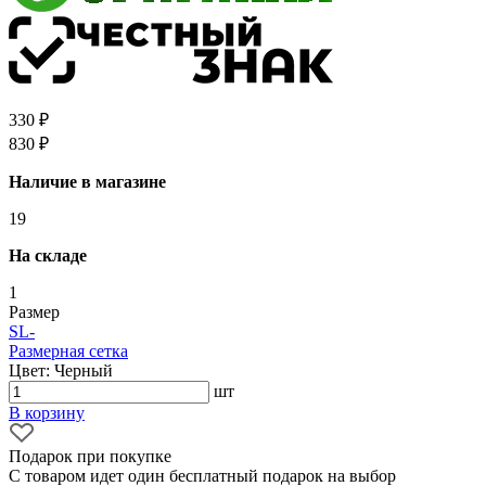
330 ₽
830 ₽
Наличие в магазине
19
На складе
1
Размер
S
L
-
Размерная сетка
Цвет: Черный
шт
В корзину
Подарок при покупке
С товаром идет один бесплатный подарок на выбор