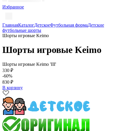
Избранное
Главная
Каталог
Детское
Футбольная форма
Детские
футбольные шорты
Шорты игровые Keimo
Шорты игровые Keimo
Шорты игровые Keimo 'III'
330 ₽
-60%
830 ₽
В корзину