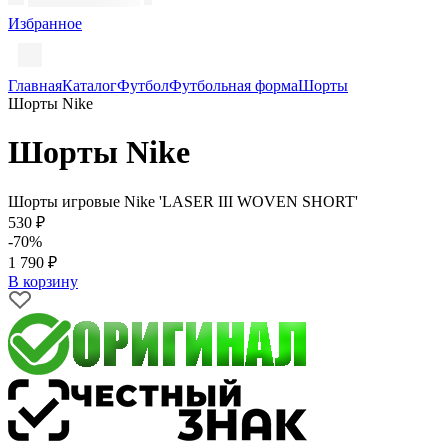
Избранное
Главная
Каталог
Футбол
Футбольная форма
Шорты
Шорты Nike
Шорты Nike
Шорты игровые Nike 'LASER III WOVEN SHORT'
530 ₽
-70%
1 790 ₽
В корзину