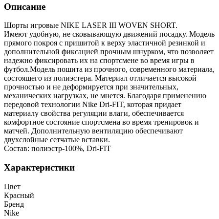
Описание
Шорты игровые NIKE LASER III WOVEN SHORT.
Имеют удобную, не сковывающую движений посадку. Модель
прямого покроя с пришитой к верху эластичной резинкой и
дополнительной фиксацией прочным шнурком, что позволяет
надежно фиксировать их на спортсмене во время игры в
футбол.Модель пошита из прочного, современного материала,
состоящего из полиэстера. Материал отличается высокой
прочностью и не деформируется при значительных,
механических нагрузках, не мнется. Благодаря применению
передовой технологии Nike Dri-FIT, которая придает
материалу свойства регуляции влаги, обеспечивается
комфортное состояние спортсмена во время тренировок и
матчей. Дополнительную вентиляцию обеспечивают
двухслойные сетчатые вставки.
Состав: полиэстр-100%, Dri-FIT
Характеристики
Цвет
Красный
Бренд
Nike