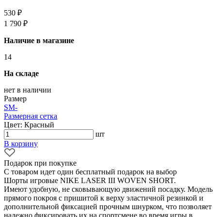
530 ₽
1 790 ₽
Наличие в магазине
14
На складе
нет в наличии
Размер
S
M
-
Размерная сетка
Цвет: Красный
шт
В корзину
Подарок при покупке
С товаром идет один бесплатный подарок на выбор
Шорты игровые NIKE LASER III WOVEN SHORT.
Имеют удобную, не сковывающую движений посадку. Модель
прямого покроя с пришитой к верху эластичной резинкой и
дополнительной фиксацией прочным шнурком, что позволяет
надежно фиксировать их на спортсмене во время игры в