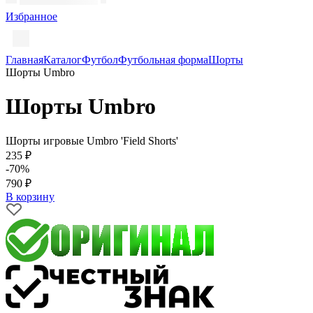
Избранное
Главная
Каталог
Футбол
Футбольная форма
Шорты
Шорты Umbro
Шорты Umbro
Шорты игровые Umbro 'Field Shorts'
235 ₽
-70%
790 ₽
В корзину