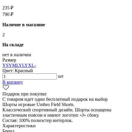
235 ₽
790 ₽
Наличие в магазине
2
На складе
нет в наличии
Размер
YS
YM
L
YL
YXL
-
Цвет: Красный
шт
В корзину
Подарок при покупке
С товаром идет один бесплатный подарок на выбор
Шорты игровые Umbro Field Shorts.
Классический спортивный дизайн. Шорты оснащены
эластичным поясом и имеют логотип «J» сбоку.
Состав: 100% полиэстер интерлок.
Характеристики
Бренд