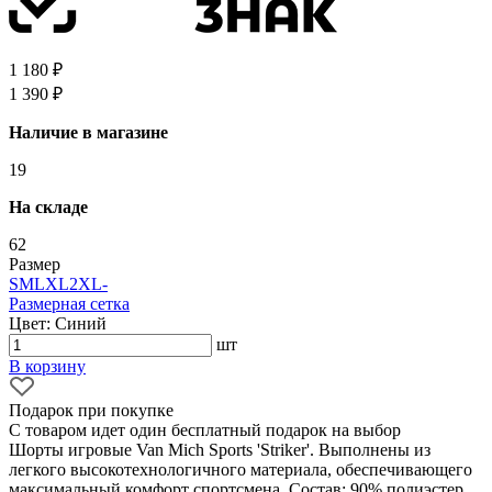
1 180 ₽
1 390 ₽
Наличие в магазине
19
На складе
62
Размер
S
M
L
XL
2XL
-
Размерная сетка
Цвет: Синий
шт
В корзину
Подарок при покупке
С товаром идет один бесплатный подарок на выбор
Шорты игровые Van Mich Sports 'Striker'. Выполнены из
легкого высокотехнологичного материала, обеспечивающего
максимальный комфорт спортсмена. Состав: 90% полиэстер,