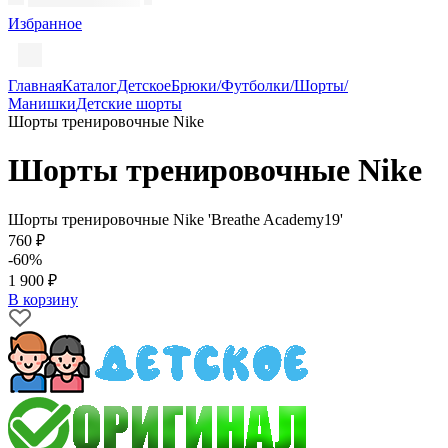
Избранное
Главная
Каталог
Детское
Брюки/Футболки/Шорты/
Манишки
Детские шорты
Шорты тренировочные Nike
Шорты тренировочные Nike
Шорты тренировочные Nike 'Breathe Academy19'
760 ₽
-60%
1 900 ₽
В корзину