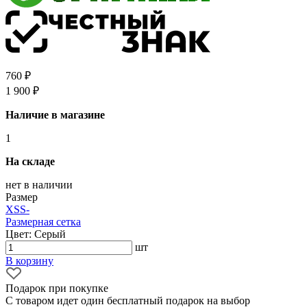
760 ₽
1 900 ₽
Наличие в магазине
1
На складе
нет в наличии
Размер
XS
S
-
Размерная сетка
Цвет: Серый
шт
В корзину
Подарок при покупке
С товаром идет один бесплатный подарок на выбор