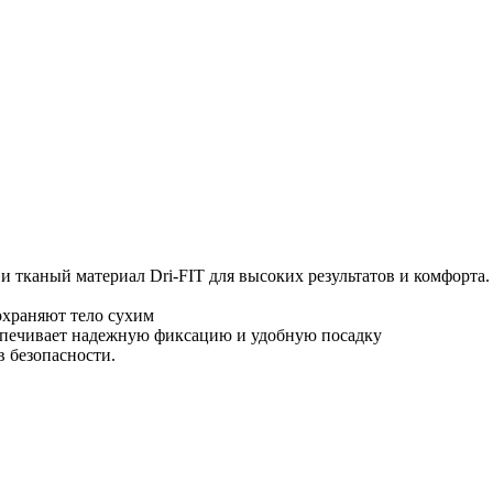
ж и тканый материал Dri-FIT для высоких результатов и комфорт
охраняют тело сухим
спечивает надежную фиксацию и удобную посадку
в безопасности.