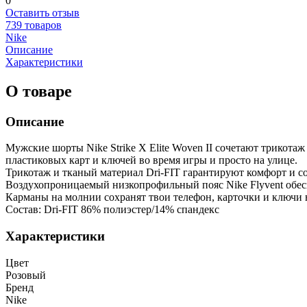
0
Оставить отзыв
739 товаров
Nike
Описание
Характеристики
О товаре
Описание
Мужские шорты Nike Strike X Elite Woven II сочетают трикота
пластиковых карт и ключей во время игры и просто на улице.
Трикотаж и тканый материал Dri-FIT гарантируют комфорт и с
Воздухопроницаемый низкопрофильный пояс Nike Flyvent обе
Карманы на молнии сохранят твои телефон, карточки и ключи 
Состав: Dri-FIT 86% полиэстер/14% спандекс
Характеристики
Цвет
Розовый
Бренд
Nike