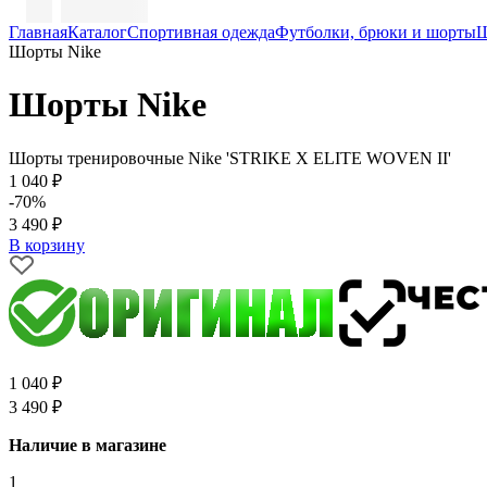
Главная
Каталог
Спортивная одежда
Футболки, брюки и шорты
Ш
Шорты Nike
Шорты Nike
Шорты тренировочные Nike 'STRIKE X ELITE WOVEN II'
1 040 ₽
-70%
3 490 ₽
В корзину
1 040 ₽
3 490 ₽
Наличие в магазине
1