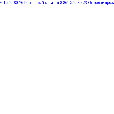
861 259-80-76
Розничный магазин
8 861 259-80-29
Оптовые прод