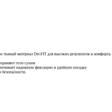
ж и тканый материал Dri-FIT для высоких результатов и комфорт
охраняют тело сухим
спечивает надежную фиксацию и удобную посадку
в безопасности.