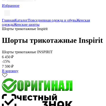
Избранное
Главная
Каталог
Повседневная одежда и обувь
Женская
одежда
Женские шорты
Шорты трикотажные Inspirit
Шорты трикотажные Inspirit
Шорты трикотажные INSPIRIT
6 450 ₽
-15%
7 590 ₽
В корзину