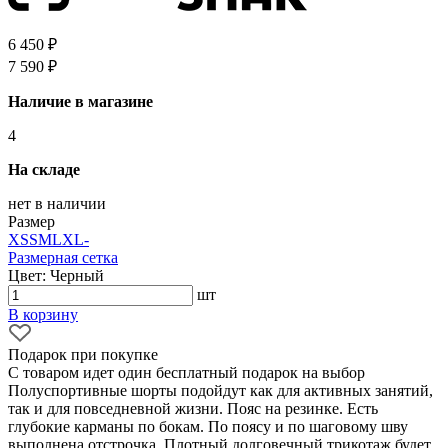
6 450 ₽
7 590 ₽
Наличие в магазине
4
На складе
нет в наличии
Размер
XS
S
M
L
XL
-
Размерная сетка
Цвет: Черный
шт
В корзину
Подарок при покупке
С товаром идет один бесплатный подарок на выбор
Полуспортивные шорты подойдут как для активных занятий,
так и для повседневной жизни. Пояс на резинке. Есть
глубокие карманы по бокам. По поясу и по шаговому шву
выполнена отстрочка. Плотный долговечный трикотаж будет