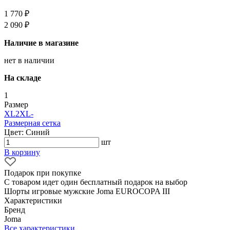
1 770 ₽
2 090 ₽
Наличие в магазине
нет в наличии
На складе
1
Размер
XL
2XL
-
Размерная сетка
Цвет: Синий
шт
В корзину
Подарок при покупке
С товаром идет один бесплатный подарок на выбор
Шорты игровые мужские Joma EUROCOPA III
Характеристики
Бренд
Joma
Все характеристики