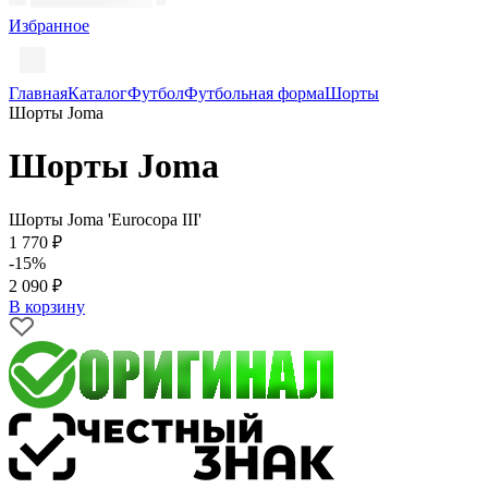
Избранное
Главная
Каталог
Футбол
Футбольная форма
Шорты
Шорты Joma
Шорты Joma
Шорты Joma 'Eurocopa III'
1 770 ₽
-15%
2 090 ₽
В корзину