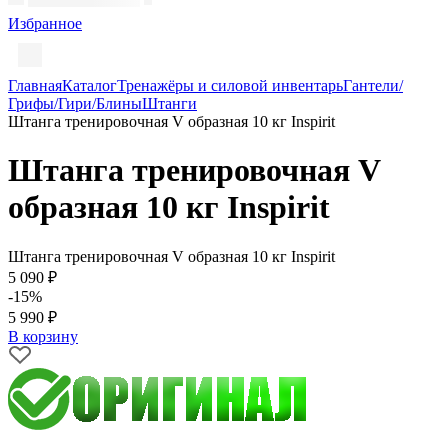
Избранное
Главная
Каталог
Тренажёры и силовой инвентарь
Гантели/
Грифы/Гири/Блины
Штанги
Штанга тренировочная V образная 10 кг Inspirit
Штанга тренировочная V
образная 10 кг Inspirit
Штанга тренировочная V образная 10 кг Inspirit
5 090 ₽
-15%
5 990 ₽
В корзину