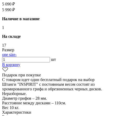
5 090 ₽
5 990 ₽
Наличие в магазине
1
На складе
17
Размер
one size
-
шт
В корзину
Подарок при покупке
С товаром идет один бесплатный подарок на выбор
Штанги "INSPIRIT" с постоянным весом состоят из
хромированного грифа и обрезиненных черных дисков.
Неразборные.
Диаметр грифов – 28 мм.
Расстояние между дисками – 110см.
Вес 10 кг.
Характеристики