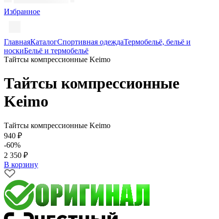
Избранное
Главная
Каталог
Спортивная одежда
Термобельё, бельё и
носки
Бельё и термобельё
Тайтсы компрессионные Keimo
Тайтсы компрессионные
Keimo
Тайтсы компрессионные Keimo
940 ₽
-60%
2 350 ₽
В корзину