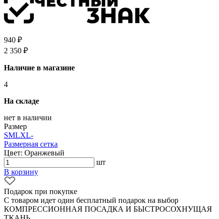
940 ₽
2 350 ₽
Наличие в магазине
4
На складе
нет в наличии
Размер
S
M
L
XL
-
Размерная сетка
Цвет: Оранжевый
шт
В корзину
Подарок при покупке
С товаром идет один бесплатный подарок на выбор
КОМПРЕССИОННАЯ ПОСАДКА И БЫСТРОСОХНУЩАЯ
ТКАНЬ.