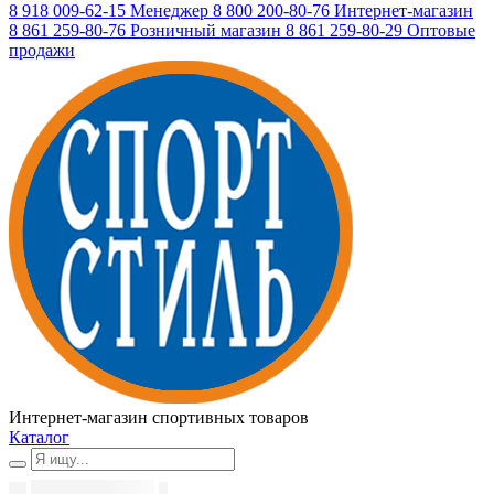
8 918 009-62-15
Менеджер
8 800 200-80-76
Интернет-магазин
8 861 259-80-76
Розничный магазин
8 861 259-80-29
Оптовые
продажи
Интернет-магазин спортивных товаров
Каталог