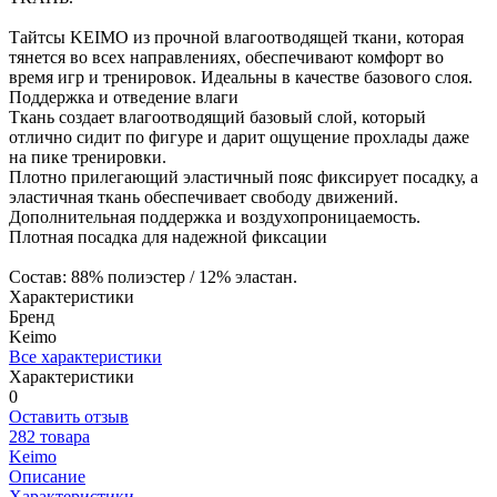
Тайтсы KEIMO из прочной влагоотводящей ткани, которая
тянется во всех направлениях, обеспечивают комфорт во
время игр и тренировок. Идеальны в качестве базового слоя.
Поддержка и отведение влаги
Ткань создает влагоотводящий базовый слой, который
отлично сидит по фигуре и дарит ощущение прохлады даже
на пике тренировки.
Плотно прилегающий эластичный пояс фиксирует посадку, а
эластичная ткань обеспечивает свободу движений.
Дополнительная поддержка и воздухопроницаемость.
Плотная посадка для надежной фиксации
Состав: 88% полиэстер / 12% эластан.
Характеристики
Бренд
Keimo
Все характеристики
Характеристики
0
Оставить отзыв
282 товара
Keimo
Описание
Характеристики