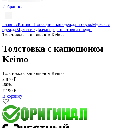
Избранное
Главная
Каталог
Повседневная одежда и обувь
Мужская
одежда
Мужские Джемпера, толстовки и худи
Толстовка с капюшоном Keimo
Толстовка с капюшоном
Keimo
Толстовка с капюшоном Keimo
2 870 ₽
-60%
7 190 ₽
В корзину