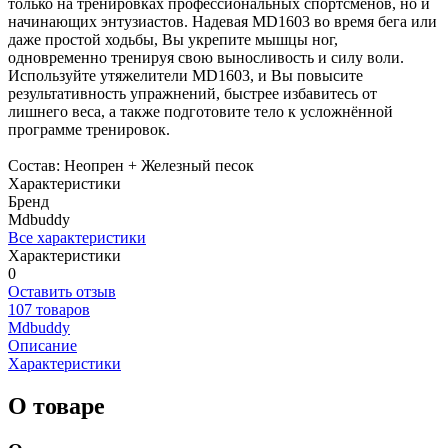
только на тренировках профессиональных спортсменов, но и
начинающих энтузиастов. Надевая MD1603 во время бега или
даже простой ходьбы, Вы укрепите мышцы ног,
одновременно тренируя свою выносливость и силу воли.
Используйте утяжелители MD1603, и Вы повысите
результативность упражнений, быстрее избавитесь от
лишнего веса, а также подготовите тело к усложнённой
программе тренировок.
Состав: Неопрен + Железный песок
Характеристики
Бренд
Mdbuddy
Все характеристики
Характеристики
0
Оставить отзыв
107 товаров
Mdbuddy
Описание
Характеристики
О товаре