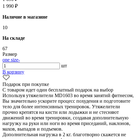
1 990 ₽
Наличие в магазине
10
На складе
67
Размер
one size
-
шт
В корзину
Подарок при покупке
С товаром идет один бесплатный подарок на выбор
Используя утяжелители MD1603 во время занятий фитнесом,
Вы значительно ускорите процесс похудения и подготовите
тело для более интенсивных тренировок. Утяжелители
прочно крепятся на кисти или лодыжки и не стесняют
движений во время тренировки, создавая дополнительную
нагрузку на руки или ноги во время приседаний, наклонов,
махов, выпадов и подъемов.
Дополнительная нагрузка в 2 кг. благотворно скажется не