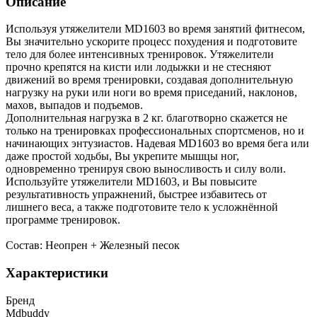
Описание
Используя утяжелители MD1603 во время занятий фитнесом,
Вы значительно ускорите процесс похудения и подготовите
тело для более интенсивных тренировок. Утяжелители
прочно крепятся на кисти или лодыжки и не стесняют
движений во время тренировки, создавая дополнительную
нагрузку на руки или ноги во время приседаний, наклонов,
махов, выпадов и подъемов.
Дополнительная нагрузка в 2 кг. благотворно скажется не
только на тренировках профессиональных спортсменов, но и
начинающих энтузиастов. Надевая MD1603 во время бега или
даже простой ходьбы, Вы укрепите мышцы ног,
одновременно тренируя свою выносливость и силу воли.
Используйте утяжелители MD1603, и Вы повысите
результативность упражнений, быстрее избавитесь от
лишнего веса, а также подготовите тело к усложнённой
программе тренировок.
Состав: Неопрен + Железный песок
Характеристики
Бренд
Mdbuddy