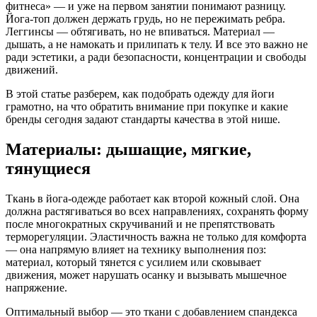
фитнеса» — и уже на первом занятии понимают разницу.
Йога-топ должен держать грудь, но не пережимать ребра.
Леггинсы — обтягивать, но не впиваться. Материал —
дышать, а не намокать и прилипать к телу. И все это важно не
ради эстетики, а ради безопасности, концентрации и свободы
движений.
В этой статье разберем, как подобрать одежду для йоги
грамотно, на что обратить внимание при покупке и какие
бренды сегодня задают стандарты качества в этой нише.
Материалы: дышащие, мягкие,
тянущиеся
Ткань в йога-одежде работает как второй кожный слой. Она
должна растягиваться во всех направлениях, сохранять форму
после многократных скручиваний и не препятствовать
терморегуляции. Эластичность важна не только для комфорта
— она напрямую влияет на технику выполнения поз:
материал, который тянется с усилием или сковывает
движения, может нарушать осанку и вызывать мышечное
напряжение.
Оптимальный выбор — это ткани с добавлением спандекса