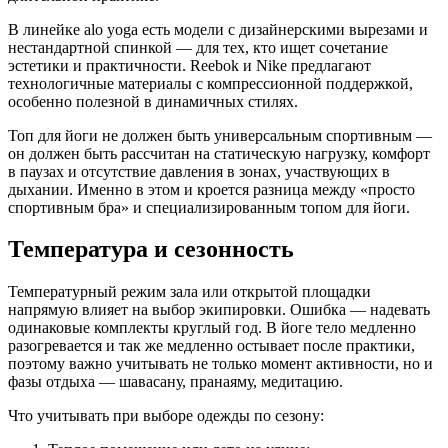
В линейке alo yoga есть модели с дизайнерскими вырезами и
нестандартной спинкой — для тех, кто ищет сочетание
эстетики и практичности. Reebok и Nike предлагают
технологичные материалы с компрессионной поддержкой,
особенно полезной в динамичных стилях.
Топ для йоги не должен быть универсальным спортивным —
он должен быть рассчитан на статическую нагрузку, комфорт
в паузах и отсутствие давления в зонах, участвующих в
дыхании. Именно в этом и кроется разница между «просто
спортивным бра» и специализированным топом для йоги.
Температура и сезонность
Температурный режим зала или открытой площадки
напрямую влияет на выбор экипировки. Ошибка — надевать
одинаковые комплекты круглый год. В йоге тело медленно
разогревается и так же медленно остывает после практики,
поэтому важно учитывать не только момент активности, но и
фазы отдыха — шавасану, пранаяму, медитацию.
Что учитывать при выборе одежды по сезону: