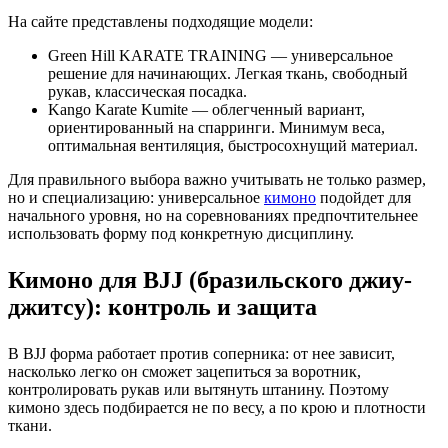
На сайте представлены подходящие модели:
Green Hill KARATE TRAINING — универсальное
решение для начинающих. Легкая ткань, свободный
рукав, классическая посадка.
Kango Karate Kumite — облегченный вариант,
ориентированный на спарринги. Минимум веса,
оптимальная вентиляция, быстросохнущий материал.
Для правильного выбора важно учитывать не только размер,
но и специализацию: универсальное
кимоно
подойдет для
начального уровня, но на соревнованиях предпочтительнее
использовать форму под конкретную дисциплину.
Кимоно для BJJ (бразильского джиу-
джитсу): контроль и защита
В BJJ форма работает против соперника: от нее зависит,
насколько легко он сможет зацепиться за воротник,
контролировать рукав или вытянуть штанину. Поэтому
кимоно здесь подбирается не по весу, а по крою и плотности
ткани.