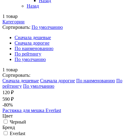
Назад
Назад
1
товар
Категории
Сортировать:
По умолчанию
Cначала дешевые
Cначала дорогие
По наименованию
По рейтингу
По умолчанию
1
товар
Сортировать:
Cначала дешевые
Cначала дорогие
По наименованию
По
рейтингу
По умолчанию
120 ₽
590 ₽
-80%
Растяжка для мешка Everlast
Цвет
Черный
Бренд
Everlast