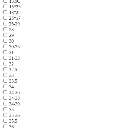
13.5C
15*23
18*25
25*17
26-29
28
29
30
30-33
31
31-33
32
32.5
33
33.5
34
34-36
34-38
34-39
35
35-36
35.5
36