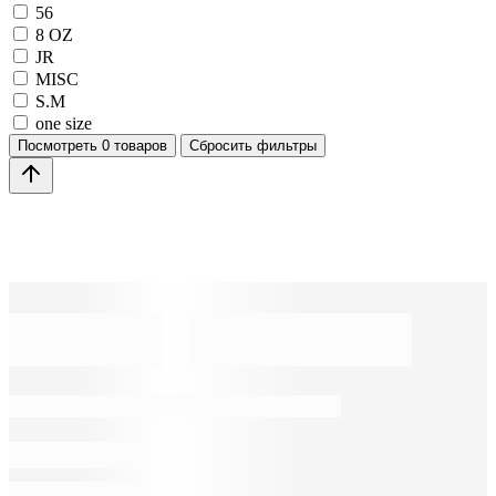
56
8 OZ
JR
MISC
S.M
one size
Посмотреть
0 товаров
Сбросить фильтры