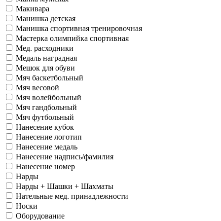
Макивара
Манишка детская
Манишка спортивная тренировочная
Мастерка олимпийка спортивная
Мед. расходники
Медаль наградная
Мешок для обуви
Мяч баскетбольный
Мяч весовой
Мяч волейбольный
Мяч гандбольный
Мяч футбольный
Нанесение кубок
Нанесение логотип
Нанесение медаль
Нанесение надпись/фамилия
Нанесение номер
Нарды
Нарды + Шашки + Шахматы
Нательные мед. принадлежности
Носки
Оборудование