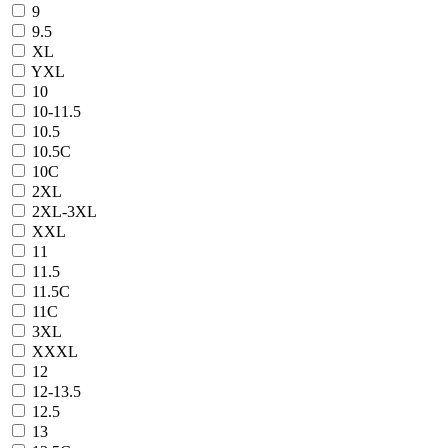
9
9.5
XL
YXL
10
10-11.5
10.5
10.5C
10C
2XL
2XL-3XL
XXL
11
11.5
11.5C
11C
3XL
XXXL
12
12-13.5
12.5
13