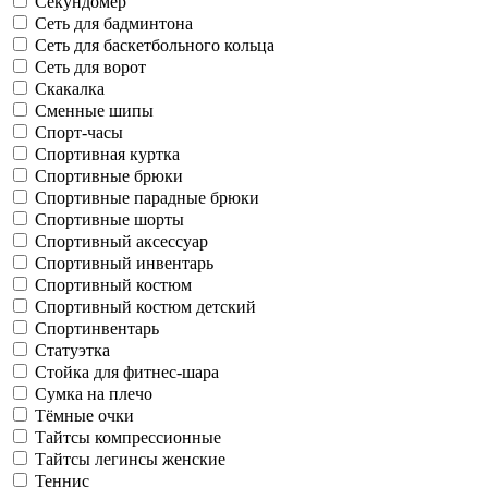
Секундомер
Сеть для бадминтона
Сеть для баскетбольного кольца
Сеть для ворот
Скакалка
Сменные шипы
Спорт-часы
Спортивная куртка
Спортивные брюки
Спортивные парадные брюки
Спортивные шорты
Спортивный аксессуар
Спортивный инвентарь
Спортивный костюм
Спортивный костюм детский
Спортинвентарь
Статуэтка
Стойка для фитнес-шара
Сумка на плечо
Тёмные очки
Тайтсы компрессионные
Тайтсы легинсы женские
Теннис