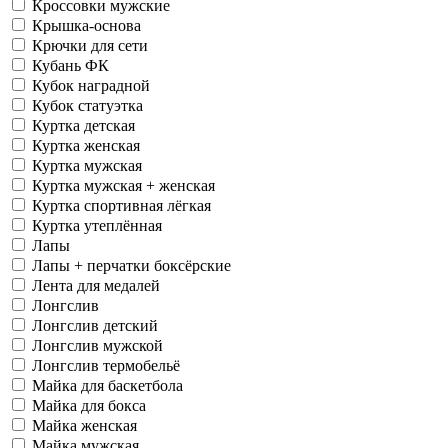
Кроссовки мужские
Крышка-основа
Крючки для сети
Кубань ФК
Кубок наградной
Кубок статуэтка
Куртка детская
Куртка женская
Куртка мужская
Куртка мужская + женская
Куртка спортивная лёгкая
Куртка утеплённая
Лапы
Лапы + перчатки боксёрские
Лента для медалей
Лонгслив
Лонгслив детский
Лонгслив мужской
Лонгслив термобельё
Майка для баскетбола
Майка для бокса
Майка женская
Майка мужская