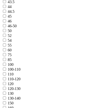
43.5
44
44.5
45
46
46-50
50
52
54
55
60
75
85
100
100-110
110
110-120
120
120-130
130
130-140
150
160