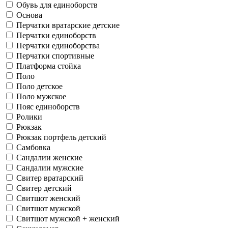
Обувь для единоборств
Основа
Перчатки вратарские детские
Перчатки единоборств
Перчатки единоборства
Перчатки спортивные
Платформа стойка
Поло
Поло детское
Поло мужское
Пояс единоборств
Ролики
Рюкзак
Рюкзак портфель детский
Самбовка
Сандалии женские
Сандалии мужские
Свитер вратарский
Свитер детский
Свитшот женский
Свитшот мужской
Свитшот мужской + женский