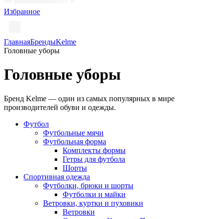
Избранное
Главная
Бренды
Kelme
Головные уборы
Головные уборы
Бренд Kelme — один из самых популярных в мире
производителей обуви и одежды.
Футбол
Футбольные мячи
Футбольная форма
Комплекты формы
Гетры для футбола
Шорты
Спортивная одежда
Футболки, брюки и шорты
Футболки и майки
Ветровки, куртки и пуховики
Ветровки