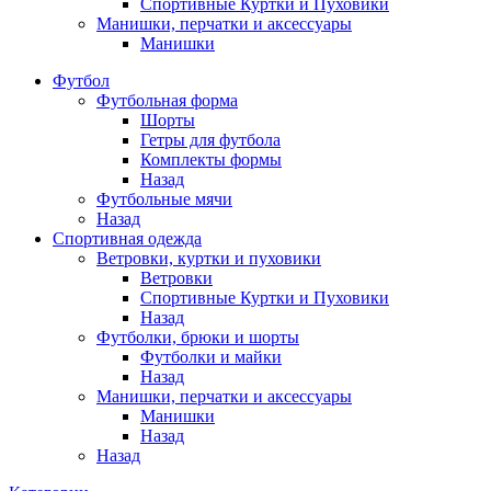
Спортивные Куртки и Пуховики
Манишки, перчатки и аксессуары
Манишки
Футбол
Футбольная форма
Шорты
Гетры для футбола
Комплекты формы
Назад
Футбольные мячи
Назад
Спортивная одежда
Ветровки, куртки и пуховики
Ветровки
Спортивные Куртки и Пуховики
Назад
Футболки, брюки и шорты
Футболки и майки
Назад
Манишки, перчатки и аксессуары
Манишки
Назад
Назад