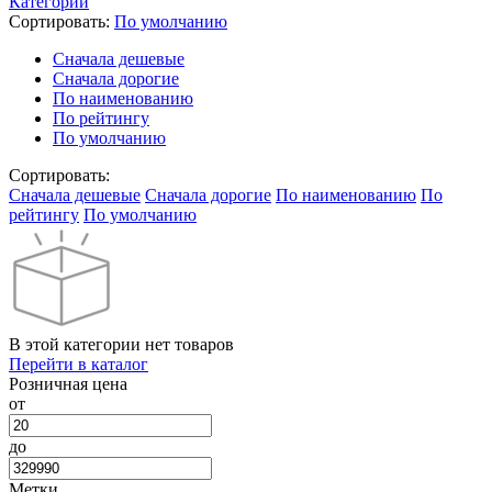
Категории
Сортировать:
По умолчанию
Cначала дешевые
Cначала дорогие
По наименованию
По рейтингу
По умолчанию
Сортировать:
Cначала дешевые
Cначала дорогие
По наименованию
По
рейтингу
По умолчанию
В этой категории нет товаров
Перейти в каталог
Розничная цена
от
до
Метки