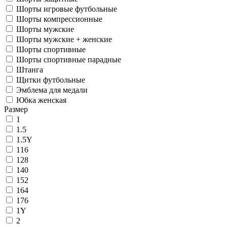
Шорты игровые футбольные
Шорты компрессионные
Шорты мужские
Шорты мужские + женские
Шорты спортивные
Шорты спортивные парадные
Штанга
Щитки футбольные
Эмблема для медали
Юбка женская
Размер
1
1.5
1.5Y
116
128
140
152
164
176
1Y
2