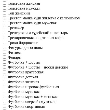
Толстовка женская
Толстовка мужская
Топ женский
Тректоп майка худи жилетка с капюшоном
Тректоп майка худи мужская
Тренажёр
Тренерский и судейский инвентарь
Тренировочная спортивная кофта
Трико борцовское
Фигурка для основы
Фитнес
Фонарь
Футболка + шорты
Футболка + шорты + носки детские
Футболка вратарская
Футболка детская
Футболка женская
Футболка игровая футбольная
Футболка мужская
Футболка мужская + женская
Футболка оверсайз мужская
Футболка спортивная