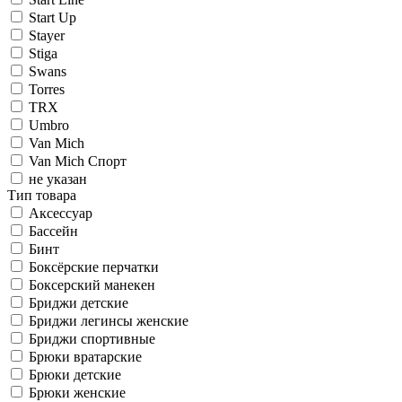
Start Up
Stayer
Stiga
Swans
Torres
TRX
Umbro
Van Mich
Van Mich Спорт
не указан
Тип товара
Аксессуар
Бассейн
Бинт
Боксёрские перчатки
Боксерский манекен
Бриджи детские
Бриджи легинсы женские
Бриджи спортивные
Брюки вратарские
Брюки детские
Брюки женские