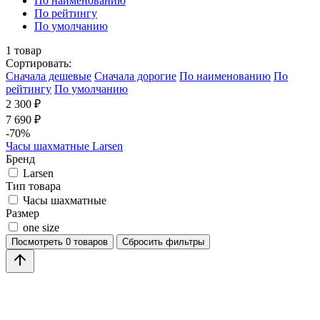
По наименованию
По рейтингу
По умолчанию
1
товар
Сортировать:
Cначала дешевые
Cначала дорогие
По наименованию
По
рейтингу
По умолчанию
2 300 ₽
7 690 ₽
-70%
Часы шахматные Larsen
Бренд
Larsen
Тип товара
Часы шахматные
Размер
one size
Посмотреть
0 товаров
Сбросить фильтры