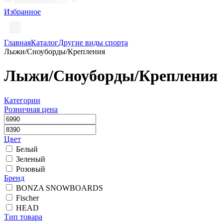
Избранное
Главная
Каталог
Другие виды спорта
Лыжи/Сноуборды/Крепления
Лыжи/Сноуборды/Крепления
Категории
Розничная цена
Цвет
Белый
Зеленый
Розовый
Бренд
BONZA SNOWBOARDS
Fischer
HEAD
Тип товара