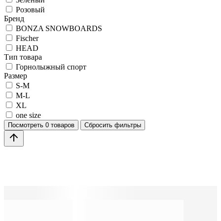
Розовый
Бренд
BONZA SNOWBOARDS
Fischer
HEAD
Тип товара
Горнолыжный спорт
Размер
S-M
M-L
XL
one size
Посмотреть
0 товаров
Сбросить фильтры