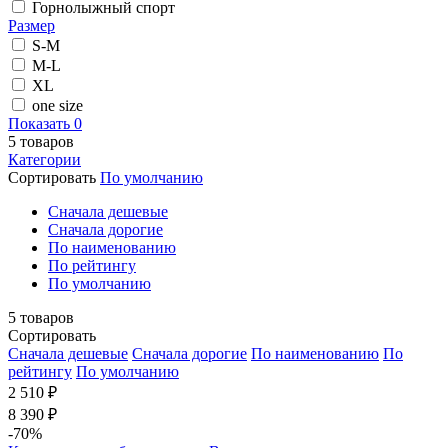
Горнолыжный спорт
Размер
S-M
M-L
XL
one size
Показать
0
5
товаров
Категории
Сортировать
По умолчанию
Cначала дешевые
Cначала дорогие
По наименованию
По рейтингу
По умолчанию
5
товаров
Сортировать
Cначала дешевые
Cначала дорогие
По наименованию
По
рейтингу
По умолчанию
2 510 ₽
8 390 ₽
-70%