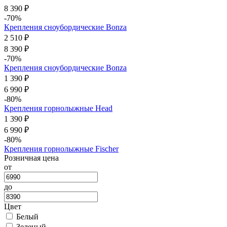
8 390 ₽
-70%
Крепления сноубордические Bonza
2 510 ₽
8 390 ₽
-70%
Крепления сноубордические Bonza
1 390 ₽
6 990 ₽
-80%
Крепления горнолыжные Head
1 390 ₽
6 990 ₽
-80%
Крепления горнолыжные Fischer
Розничная цена
от
до
Цвет
Белый
Зеленый