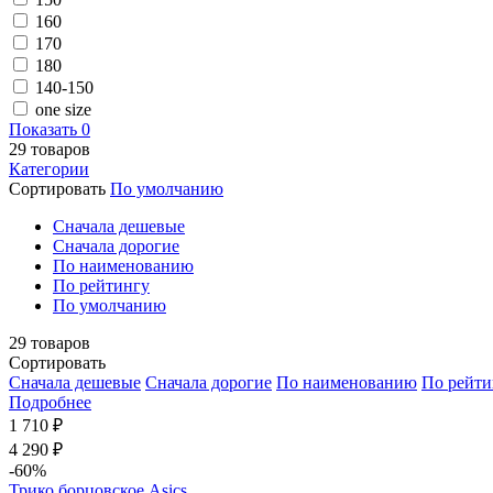
160
170
180
140-150
one size
Показать
0
29
товаров
Категории
Сортировать
По умолчанию
Cначала дешевые
Cначала дорогие
По наименованию
По рейтингу
По умолчанию
29
товаров
Сортировать
Cначала дешевые
Cначала дорогие
По наименованию
По рейти
Подробнее
1 710 ₽
4 290 ₽
-60%
Трико борцовское Asics