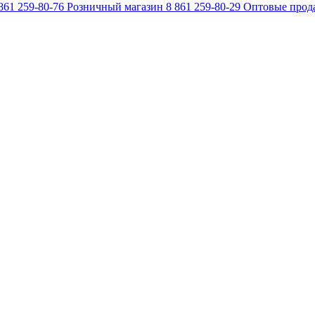
861 259-80-76
Розничный магазин
8 861 259-80-29
Оптовые прод