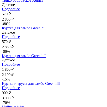
Трико борцовское Adidas
Детское
Подробнее
570 ₽
2 850 ₽
-80%
Куртка для самбо Green hill
Детское
Подробнее
570 ₽
2 850 ₽
-80%
Куртка для самбо Green hill
Детское
Подробнее
1 860 ₽
2 190 ₽
-15%
Куртка и трусы для самбо Green hill
Подробнее
900 ₽
3 000 ₽
-70%
Майка Adidas