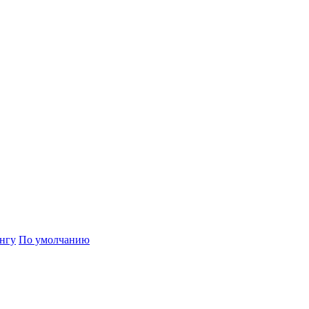
нгу
По умолчанию