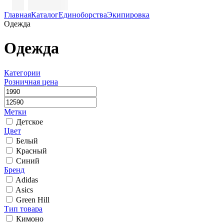
Главная
Каталог
Единоборства
Экипировка
Одежда
Одежда
Категории
Розничная цена
Метки
Детское
Цвет
Белый
Красный
Синий
Бренд
Adidas
Asics
Green Hill
Тип товара
Кимоно