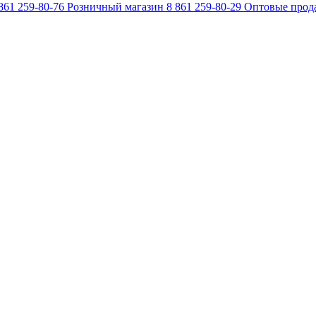
861 259-80-76
Розничный магазин
8 861 259-80-29
Оптовые прод