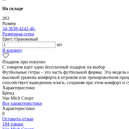
На складе
263
Размер
34-38
38-42
42-46
-
Размерная сетка
Цвет: Оранжевый
шт
В корзину
Подарок при покупке
С товаром идет один бесплатный подарок на выбор
Футбольные гетры – это часть футбольной формы. Эта модель
высокий уровень комфорта в игровом или тренировочном проц
способствует выведению влаги, сохраняя при этом комфорт и с
Характеристики
Бренд
Van Mich Спорт
Все характеристики
Характеристики
0
Оставить отзыв
184 товара