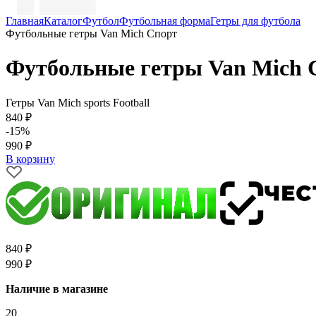
Главная
Каталог
Футбол
Футбольная форма
Гетры для футбола
Футбольные гетры Van Mich Спорт
Футбольные гетры Van Mich 
Гетры Van Mich sports Football
840 ₽
-15%
990 ₽
В корзину
840 ₽
990 ₽
Наличие в магазине
20