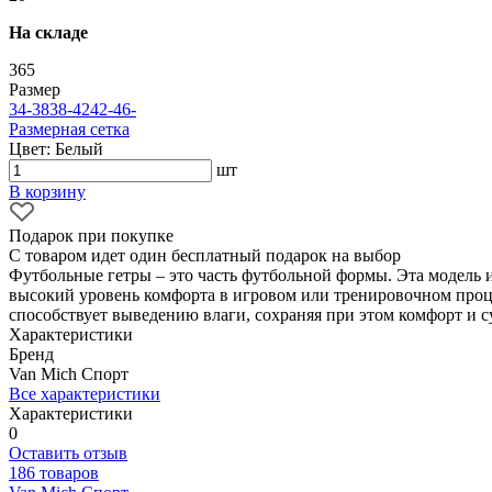
На складе
365
Размер
34-38
38-42
42-46
-
Размерная сетка
Цвет: Белый
шт
В корзину
Подарок при покупке
С товаром идет один бесплатный подарок на выбор
Футбольные гетры – это часть футбольной формы. Эта модель
высокий уровень комфорта в игровом или тренировочном проц
способствует выведению влаги, сохраняя при этом комфорт и с
Характеристики
Бренд
Van Mich Спорт
Все характеристики
Характеристики
0
Оставить отзыв
186 товаров