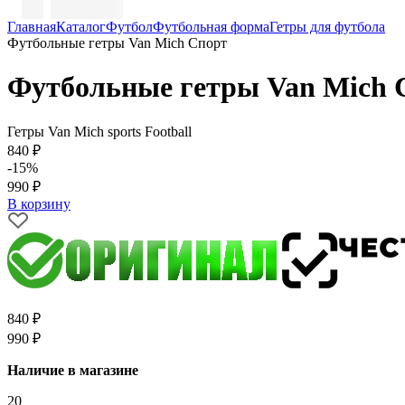
Главная
Каталог
Футбол
Футбольная форма
Гетры для футбола
Футбольные гетры Van Mich Спорт
Футбольные гетры Van Mich 
Гетры Van Mich sports Football
840 ₽
-15%
990 ₽
В корзину
840 ₽
990 ₽
Наличие в магазине
20