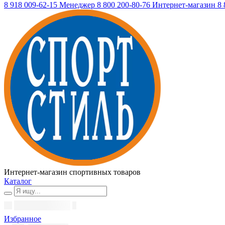
8 918 009-62-15
Менеджер
8 800 200-80-76
Интернет-магазин
8 
Интернет-магазин спортивных товаров
Каталог
Избранное