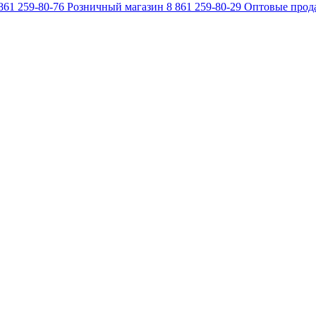
861 259-80-76
Розничный магазин
8 861 259-80-29
Оптовые прод