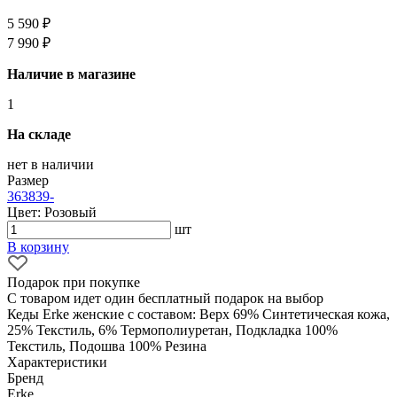
5 590 ₽
7 990 ₽
Наличие в магазине
1
На складе
нет в наличии
Размер
36
38
39
-
Цвет: Розовый
шт
В корзину
Подарок при покупке
С товаром идет один бесплатный подарок на выбор
Кеды Erke женские с составом: Верх 69% Синтетическая кожа,
25% Текстиль, 6% Термополиуретан, Подкладка 100%
Текстиль, Подошва 100% Резина
Характеристики
Бренд
Erke