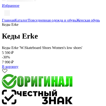
Избранное
Главная
Каталог
Повседневная одежда и обувь
Женская обувь
Кеды Erke
Кеды Erke
Кеды Erke 'W.Skateboard Shoes Women's low shoes'
5 590 ₽
-30%
7 990 ₽
В корзину