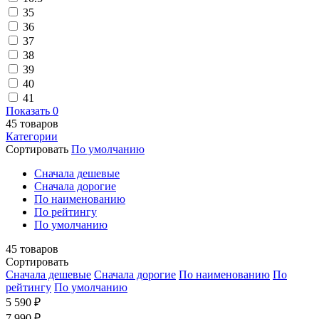
35
36
37
38
39
40
41
Показать
0
45
товаров
Категории
Сортировать
По умолчанию
Cначала дешевые
Cначала дорогие
По наименованию
По рейтингу
По умолчанию
45
товаров
Сортировать
Cначала дешевые
Cначала дорогие
По наименованию
По
рейтингу
По умолчанию
5 590 ₽
7 990 ₽