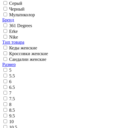
Серый
Черный
Мультиколор
Бренд
361 Degrees
Erke
Nike
Тип товара
Кеды женские
Кроссовки женские
Сандалии женские
Размер
5
5.5
6
6.5
7
7.5
8
8.5
9.5
10
10.5