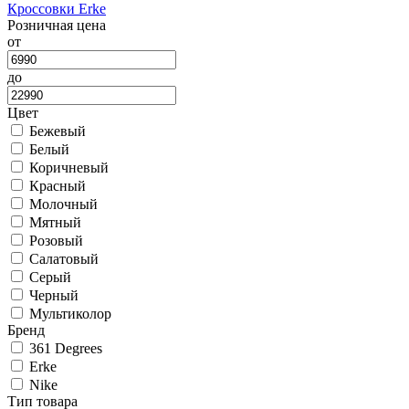
Кроссовки Erke
Розничная цена
от
до
Цвет
Бежевый
Белый
Коричневый
Красный
Молочный
Мятный
Розовый
Салатовый
Серый
Черный
Мультиколор
Бренд
361 Degrees
Erke
Nike
Тип товара