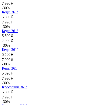
7 990 ₽
-30%
Кеды 361°
5 590 ₽
7 990 ₽
-30%
Кеды 361°
5 590 ₽
7 990 ₽
-30%
Кеды 361°
5 590 ₽
7 990 ₽
-30%
Кеды 361°
5 590 ₽
7 990 ₽
-30%
Кроссовки 361°
5 590 ₽
7 990 ₽
-30%