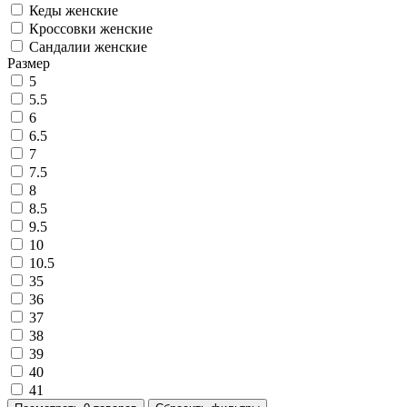
Кеды женские
Кроссовки женские
Сандалии женские
Размер
5
5.5
6
6.5
7
7.5
8
8.5
9.5
10
10.5
35
36
37
38
39
40
41