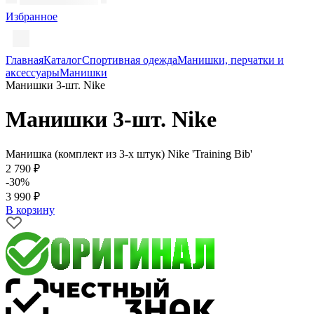
Избранное
Главная
Каталог
Спортивная одежда
Манишки, перчатки и
аксессуары
Манишки
Манишки 3-шт. Nike
Манишки 3-шт. Nike
Манишка (комплект из 3-х штук) Nike 'Training Bib'
2 790 ₽
-30%
3 990 ₽
В корзину