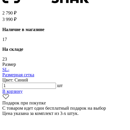
2 790 ₽
3 990 ₽
Наличие в магазине
17
На складе
23
Размер
S
L
-
Размерная сетка
Цвет: Синий
шт
В корзину
Подарок при покупке
С товаром идет один бесплатный подарок на выбор
Цена указана за комплект из 3-х штук.