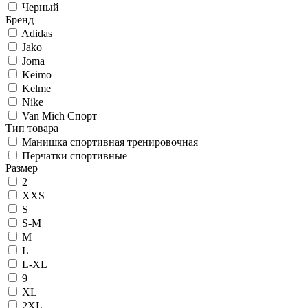
Черный
Бренд
Adidas
Jako
Joma
Keimo
Kelme
Nike
Van Mich Спорт
Тип товара
Манишка спортивная тренировочная
Перчатки спортивные
Размер
2
XXS
S
S-M
M
L
L-XL
9
XL
2XL