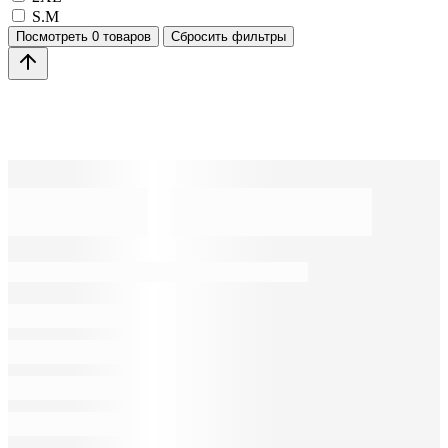
S.M
Посмотреть
0 товаров
Сбросить фильтры