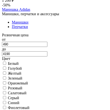
1 200 ₽
-50%
Манишка Adidas
Манишки, перчатки и аксессуары
Манишки
Перчатки
Розничная цена
от
до
Цвет
Белый
Голубой
Желтый
Зеленый
Оранжевый
Розовый
Салатовый
Серый
Синий
Фиолетовый