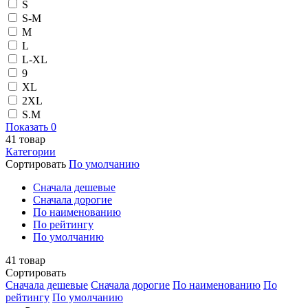
S
S-M
M
L
L-XL
9
XL
2XL
S.M
Показать
0
41
товар
Категории
Сортировать
По умолчанию
Cначала дешевые
Cначала дорогие
По наименованию
По рейтингу
По умолчанию
41
товар
Сортировать
Cначала дешевые
Cначала дорогие
По наименованию
По
рейтингу
По умолчанию