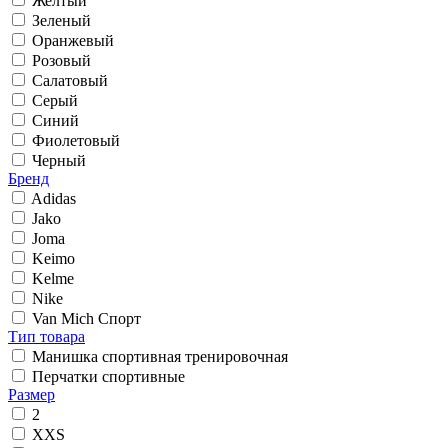
Желтый
Зеленый
Оранжевый
Розовый
Салатовый
Серый
Синий
Фиолетовый
Черный
Бренд
Adidas
Jako
Joma
Keimo
Kelme
Nike
Van Mich Спорт
Тип товара
Манишка спортивная тренировочная
Перчатки спортивные
Размер
2
XXS