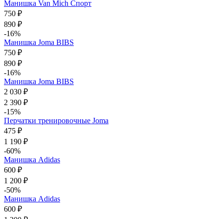
Манишка Van Mich Спорт
750 ₽
890 ₽
-16%
Манишка Joma BIBS
750 ₽
890 ₽
-16%
Манишка Joma BIBS
2 030 ₽
2 390 ₽
-15%
Перчатки тренировочные Joma
475 ₽
1 190 ₽
-60%
Манишка Adidas
600 ₽
1 200 ₽
-50%
Манишка Adidas
600 ₽