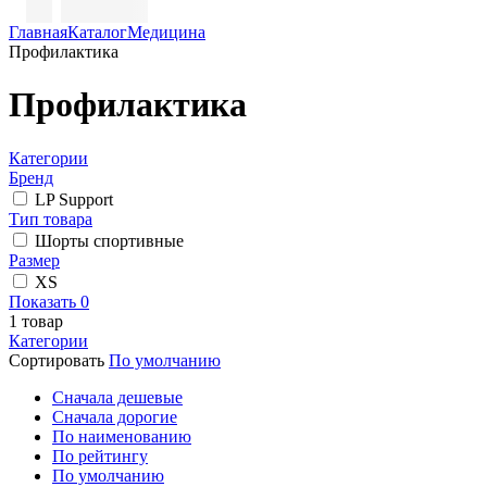
Главная
Каталог
Медицина
Профилактика
Профилактика
Категории
Бренд
LP Support
Тип товара
Шорты спортивные
Размер
XS
Показать
0
1
товар
Категории
Сортировать
По умолчанию
Cначала дешевые
Cначала дорогие
По наименованию
По рейтингу
По умолчанию