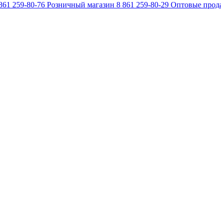
861 259-80-76
Розничный магазин
8 861 259-80-29
Оптовые прод