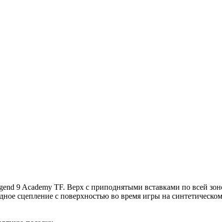
end 9 Academy TF. Верх с приподнятыми вставками по всей зоне
одное сцепление с поверхностью во время игры на синтетическо