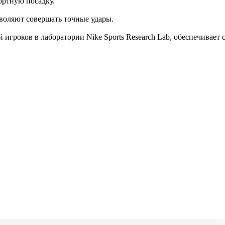
ортную посадку.
зволяют совершать точные удары.
й игроков в лаборатории Nike Sports Research Lab, обеспечивае