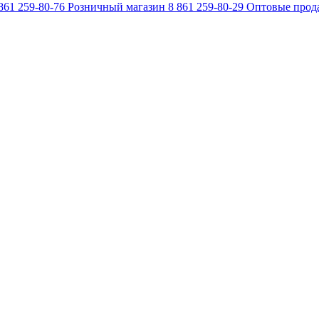
861 259-80-76
Розничный магазин
8 861 259-80-29
Оптовые прод