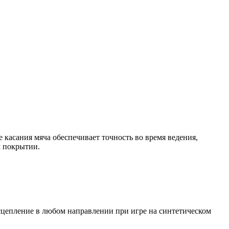
 касания мяча обеспечивает точность во время ведения,
м покрытии.
т сцепление в любом направлении при игре на синтетическом