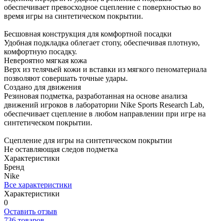
обеспечивает превосходное сцепление с поверхностью во
время игры на синтетическом покрытии.
Бесшовная конструкция для комфортной посадки
Удобная подкладка облегает стопу, обеспечивая плотную,
комфортную посадку.
Невероятно мягкая кожа
Верх из телячьей кожи и вставки из мягкого пеноматериала
позволяют совершать точные удары.
Создано для движения
Резиновая подметка, разработанная на основе анализа
движений игроков в лаборатории Nike Sports Research Lab,
обеспечивает сцепление в любом направлении при игре на
синтетическом покрытии.
Сцепление для игры на синтетическом покрытии
Не оставляющая следов подметка
Характеристики
Бренд
Nike
Все характеристики
Характеристики
0
Оставить отзыв
736 товаров