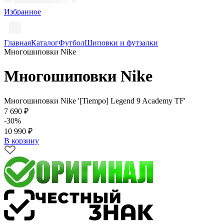
Избранное
Главная
Каталог
Футбол
Шиповки и футзалки
Многошиповки Nike
Многошиповки Nike
Многошиповки Nike '[Tiempo] Legend 9 Academy TF'
7 690 ₽
-30%
10 990 ₽
В корзину