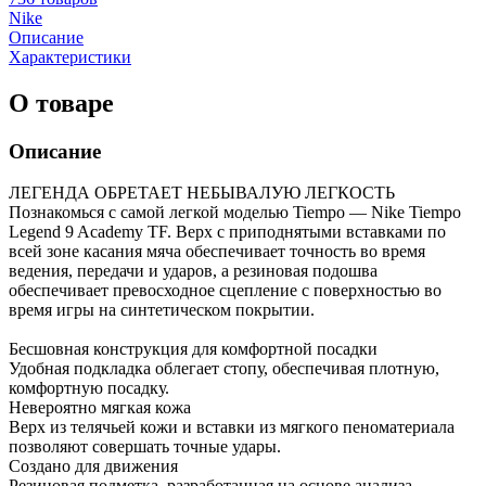
Nike
Описание
Характеристики
О товаре
Описание
ЛЕГЕНДА ОБРЕТАЕТ НЕБЫВАЛУЮ ЛЕГКОСТЬ
Познакомься с самой легкой моделью Tiempo — Nike Tiempo
Legend 9 Academy TF. Верх с приподнятыми вставками по
всей зоне касания мяча обеспечивает точность во время
ведения, передачи и ударов, а резиновая подошва
обеспечивает превосходное сцепление с поверхностью во
время игры на синтетическом покрытии.
Бесшовная конструкция для комфортной посадки
Удобная подкладка облегает стопу, обеспечивая плотную,
комфортную посадку.
Невероятно мягкая кожа
Верх из телячьей кожи и вставки из мягкого пеноматериала
позволяют совершать точные удары.
Создано для движения
Резиновая подметка, разработанная на основе анализа