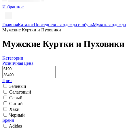
Избранное
Главная
Каталог
Повседневная одежда и обувь
Мужская одежда
Мужские Куртки и Пуховики
Мужские Куртки и Пуховики
Категории
Розничная цена
Цвет
Зеленый
Салатовый
Серый
Синий
Хаки
Черный
Бренд
Adidas