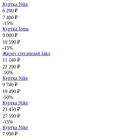
Куртка Nike
6 290 ₽
7 400 ₽
-15%
Куртка Joma
9 000 ₽
10 590 ₽
-15%
Жилет стеганный Jako
11 140 ₽
22 290 ₽
-50%
Куртка Nike
9 740 ₽
19 490 ₽
-50%
Куртка Nike
23 450 ₽
27 590 ₽
-15%
Куртка Nike
7 990 ₽