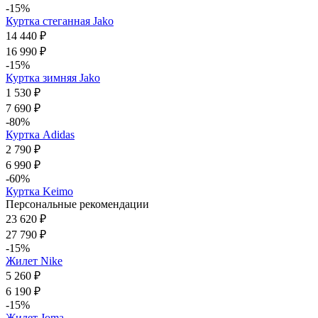
-15%
Куртка стеганная Jako
14 440 ₽
16 990 ₽
-15%
Куртка зимняя Jako
1 530 ₽
7 690 ₽
-80%
Куртка Adidas
2 790 ₽
6 990 ₽
-60%
Куртка Keimo
Персональные рекомендации
23 620 ₽
27 790 ₽
-15%
Жилет Nike
5 260 ₽
6 190 ₽
-15%
Жилет Joma