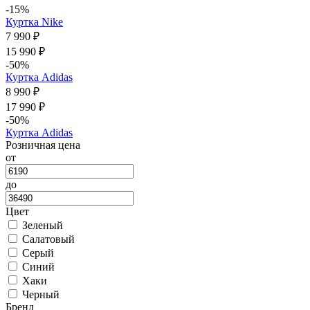
-15%
Куртка Nike
7 990 ₽
15 990 ₽
-50%
Куртка Adidas
8 990 ₽
17 990 ₽
-50%
Куртка Adidas
Розничная цена
от
до
Цвет
Зеленый
Салатовый
Серый
Синий
Хаки
Черный
Бренд