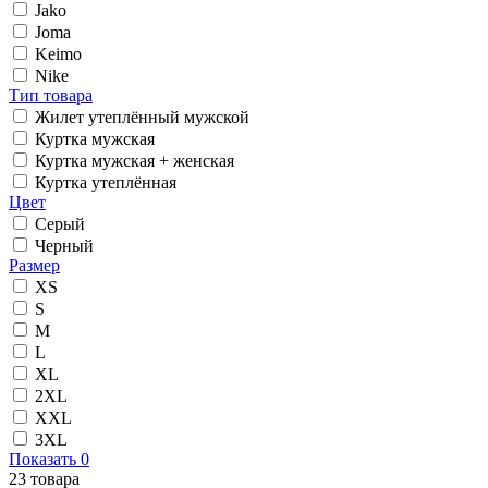
Jako
Joma
Keimo
Nike
Тип товара
Жилет утеплённый мужской
Куртка мужская
Куртка мужская + женская
Куртка утеплённая
Цвет
Серый
Черный
Размер
XS
S
M
L
XL
2XL
XXL
3XL
Показать
0
23
товара