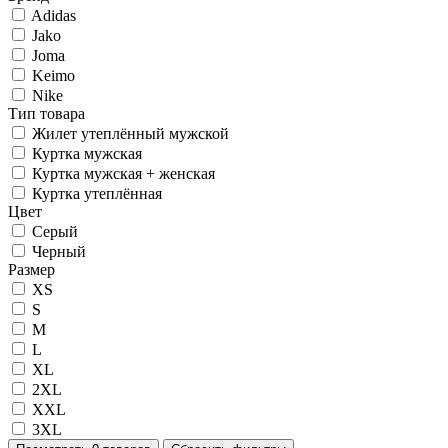
Adidas
Jako
Joma
Keimo
Nike
Тип товара
Жилет утеплённый мужской
Куртка мужская
Куртка мужская + женская
Куртка утеплённая
Цвет
Серый
Черный
Размер
XS
S
M
L
XL
2XL
XXL
3XL