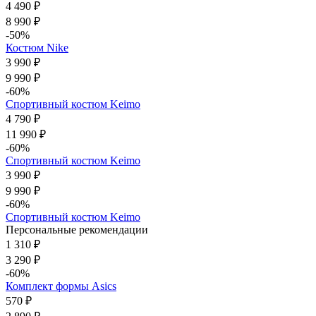
4 490 ₽
8 990 ₽
-50%
Костюм Nike
3 990 ₽
9 990 ₽
-60%
Спортивный костюм Keimo
4 790 ₽
11 990 ₽
-60%
Спортивный костюм Keimo
3 990 ₽
9 990 ₽
-60%
Спортивный костюм Keimo
Персональные рекомендации
1 310 ₽
3 290 ₽
-60%
Комплект формы Asics
570 ₽