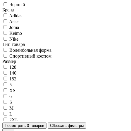
Черный
Бренд
Adidas
Asics
Joma
Keimo
Nike
Тип товара
Волейбольная форма
Спортивный костюм
Размер
128
140
152
5
XS
6
S
M
L
2XL
Посмотреть
0 товаров
Сбросить фильтры