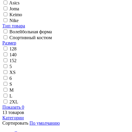
Asics
Joma
Keimo
Nike
Тип товара
Волейбольная форма
Спортивный костюм
Размер
128
140
152
5
XS
6
S
M
L
2XL
Показать
0
13
товаров
Категории
Сортировать
По умолчанию