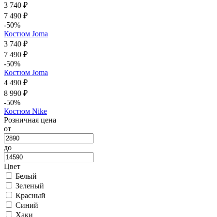
3 740 ₽
7 490 ₽
-50%
Костюм Joma
3 740 ₽
7 490 ₽
-50%
Костюм Joma
4 490 ₽
8 990 ₽
-50%
Костюм Nike
Розничная цена
от
до
Цвет
Белый
Зеленый
Красный
Синий
Хаки