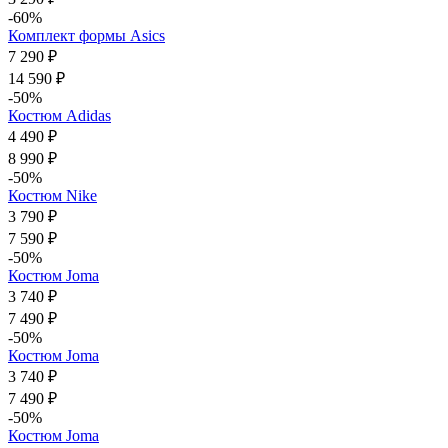
-60%
Комплект формы Asics
7 290 ₽
14 590 ₽
-50%
Костюм Adidas
4 490 ₽
8 990 ₽
-50%
Костюм Nike
3 790 ₽
7 590 ₽
-50%
Костюм Joma
3 740 ₽
7 490 ₽
-50%
Костюм Joma
3 740 ₽
7 490 ₽
-50%
Костюм Joma