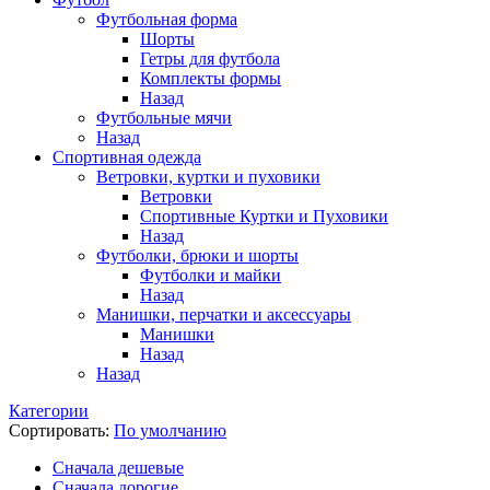
Футбольная форма
Шорты
Гетры для футбола
Комплекты формы
Назад
Футбольные мячи
Назад
Спортивная одежда
Ветровки, куртки и пуховики
Ветровки
Спортивные Куртки и Пуховики
Назад
Футболки, брюки и шорты
Футболки и майки
Назад
Манишки, перчатки и аксессуары
Манишки
Назад
Назад
Категории
Сортировать:
По умолчанию
Cначала дешевые
Cначала дорогие