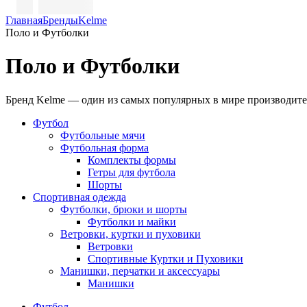
Главная
Бренды
Kelme
Поло и Футболки
Поло и Футболки
Бренд Kelme — один из самых популярных в мире производите
Футбол
Футбольные мячи
Футбольная форма
Комплекты формы
Гетры для футбола
Шорты
Спортивная одежда
Футболки, брюки и шорты
Футболки и майки
Ветровки, куртки и пуховики
Ветровки
Спортивные Куртки и Пуховики
Манишки, перчатки и аксессуары
Манишки
Футбол