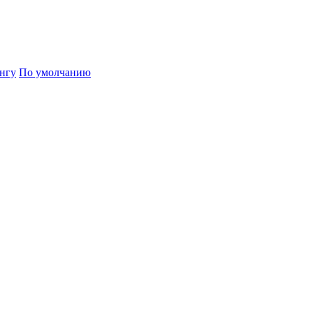
нгу
По умолчанию