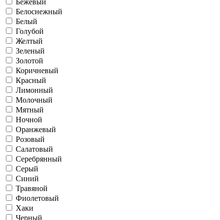
Бежевый
Белоснежный
Белый
Голубой
Желтый
Зеленый
Золотой
Коричневый
Красный
Лимонный
Молочный
Мятный
Ночной
Оранжевый
Розовый
Салатовый
Серебрянный
Серый
Синий
Травяной
Фиолетовый
Хаки
Черный