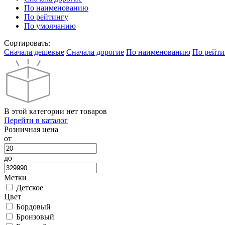
По наименованию
По рейтингу
По умолчанию
Сортировать:
Cначала дешевые
Cначала дорогие
По наименованию
По рейти
В этой категории нет товаров
Перейти в каталог
Розничная цена
от
до
Метки
Детское
Цвет
Бордовый
Бронзовый