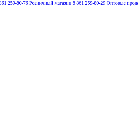
861 259-80-76
Розничный магазин
8 861 259-80-29
Оптовые прод