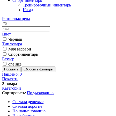
Спортинвентарь
Тренировочный инвентарь
Назад
Розничная цена
Цвет
Черный
Тип товара
Мяч весовой
Спортинвентарь
Размер
one size
Показать
Сбросить фильтры
Найдено:
0
Показать
2
товара
Категории
Сортировать:
По умолчанию
Cначала дешевые
Cначала дорогие
По наименованию
По рейтингу