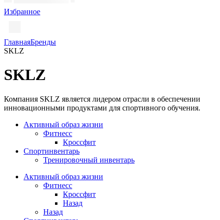
Избранное
Главная
Бренды
SKLZ
SKLZ
Компания SKLZ является лидером отрасли в обеспечении
инновационными продуктами для спортивного обучения.
Активный образ жизни
Фитнесс
Кроссфит
Спортинвентарь
Тренировочный инвентарь
Активный образ жизни
Фитнесс
Кроссфит
Назад
Назад