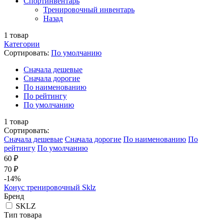
Спортинвентарь
Тренировочный инвентарь
Назад
1
товар
Категории
Сортировать:
По умолчанию
Cначала дешевые
Cначала дорогие
По наименованию
По рейтингу
По умолчанию
1
товар
Сортировать:
Cначала дешевые
Cначала дорогие
По наименованию
По
рейтингу
По умолчанию
60 ₽
70 ₽
-14%
Конус тренировочный Sklz
Бренд
SKLZ
Тип товара