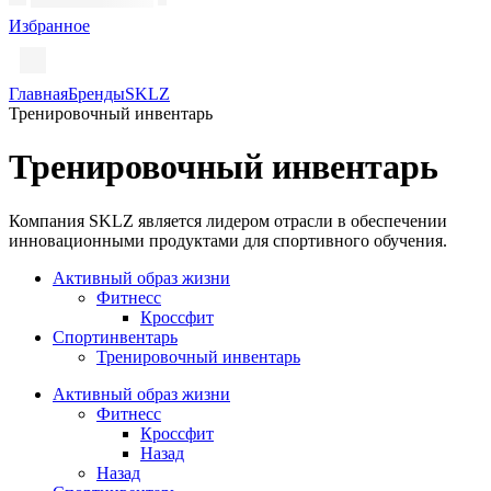
Избранное
Главная
Бренды
SKLZ
Тренировочный инвентарь
Тренировочный инвентарь
Компания SKLZ является лидером отрасли в обеспечении
инновационными продуктами для спортивного обучения.
Активный образ жизни
Фитнесс
Кроссфит
Спортинвентарь
Тренировочный инвентарь
Активный образ жизни
Фитнесс
Кроссфит
Назад
Назад