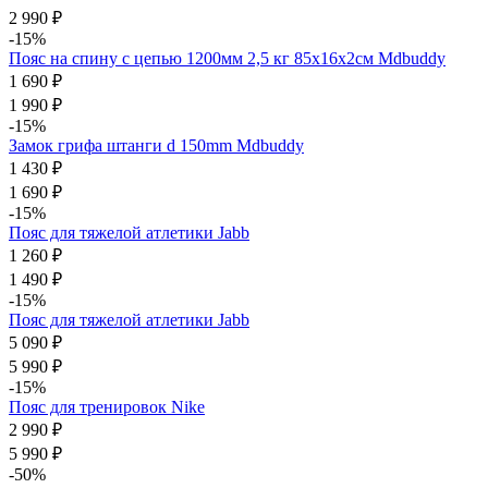
2 990 ₽
-15%
Пояс на спину с цепью 1200мм 2,5 кг 85х16х2см Mdbuddy
1 690 ₽
1 990 ₽
-15%
Замок грифа штанги d 150mm Mdbuddy
1 430 ₽
1 690 ₽
-15%
Пояс для тяжелой атлетики Jabb
1 260 ₽
1 490 ₽
-15%
Пояс для тяжелой атлетики Jabb
5 090 ₽
5 990 ₽
-15%
Пояс для тренировок Nike
2 990 ₽
5 990 ₽
-50%