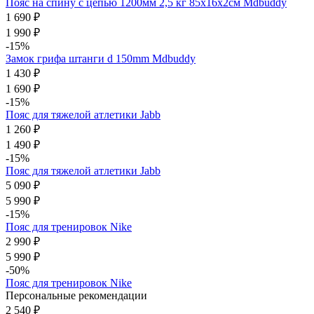
Пояс на спину с цепью 1200мм 2,5 кг 85х16х2см Mdbuddy
1 690 ₽
1 990 ₽
-15%
Замок грифа штанги d 150mm Mdbuddy
1 430 ₽
1 690 ₽
-15%
Пояс для тяжелой атлетики Jabb
1 260 ₽
1 490 ₽
-15%
Пояс для тяжелой атлетики Jabb
5 090 ₽
5 990 ₽
-15%
Пояс для тренировок Nike
2 990 ₽
5 990 ₽
-50%
Пояс для тренировок Nike
Персональные рекомендации
2 540 ₽