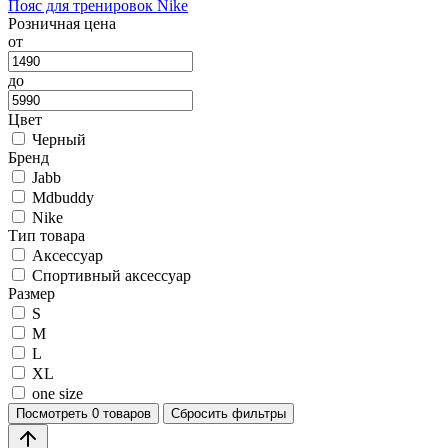
Пояс для тренировок Nike
Розничная цена
от
до
Цвет
Черный
Бренд
Jabb
Mdbuddy
Nike
Тип товара
Аксессуар
Спортивный аксессуар
Размер
S
M
L
XL
one size
Посмотреть
0 товаров
Сбросить фильтры