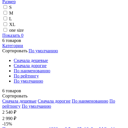
Размер
S
M
L
XL
one size
Показать
0
6
товаров
Категории
Сортировать
По умолчанию
Cначала дешевые
Cначала дорогие
По наименованию
По рейтингу
По умолчанию
6
товаров
Сортировать
Cначала дешевые
Cначала дорогие
По наименованию
По
рейтингу
По умолчанию
2 540 ₽
2 990 ₽
-15%