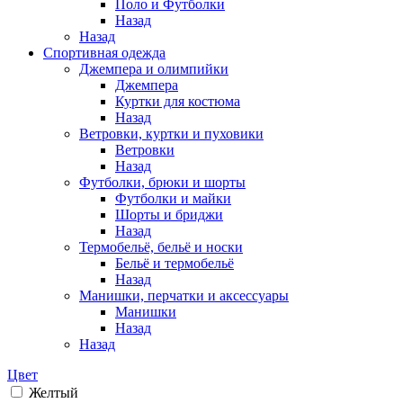
Поло и Футболки
Назад
Назад
Спортивная одежда
Джемпера и олимпийки
Джемпера
Куртки для костюма
Назад
Ветровки, куртки и пуховики
Ветровки
Назад
Футболки, брюки и шорты
Футболки и майки
Шорты и бриджи
Назад
Термобельё, бельё и носки
Бельё и термобельё
Назад
Манишки, перчатки и аксессуары
Манишки
Назад
Назад
Цвет
Желтый