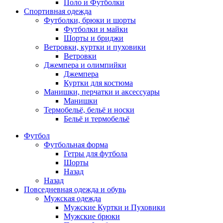
Поло и Футболки
Спортивная одежда
Футболки, брюки и шорты
Футболки и майки
Шорты и бриджи
Ветровки, куртки и пуховики
Ветровки
Джемпера и олимпийки
Джемпера
Куртки для костюма
Манишки, перчатки и аксессуары
Манишки
Термобельё, бельё и носки
Бельё и термобельё
Футбол
Футбольная форма
Гетры для футбола
Шорты
Назад
Назад
Повседневная одежда и обувь
Мужская одежда
Мужские Куртки и Пуховики
Мужские брюки