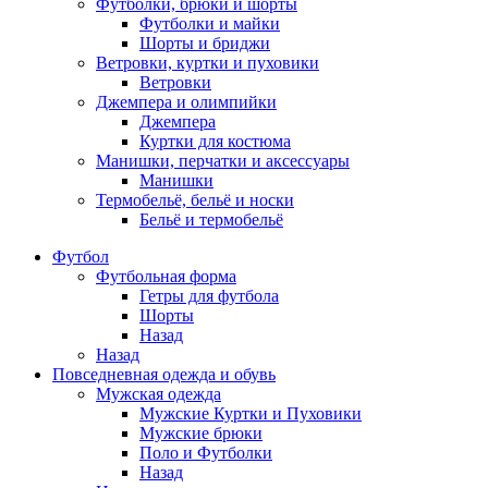
Футболки, брюки и шорты
Футболки и майки
Шорты и бриджи
Ветровки, куртки и пуховики
Ветровки
Джемпера и олимпийки
Джемпера
Куртки для костюма
Манишки, перчатки и аксессуары
Манишки
Термобельё, бельё и носки
Бельё и термобельё
Футбол
Футбольная форма
Гетры для футбола
Шорты
Назад
Назад
Повседневная одежда и обувь
Мужская одежда
Мужские Куртки и Пуховики
Мужские брюки
Поло и Футболки
Назад