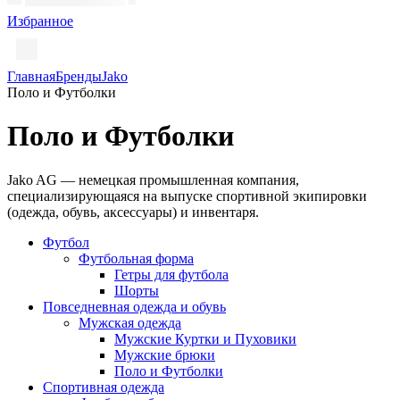
Избранное
Главная
Бренды
Jako
Поло и Футболки
Поло и Футболки
Jako AG — немецкая промышленная компания,
специализирующаяся на выпуске спортивной экипировки
(одежда, обувь, аксессуары) и инвентаря.
Футбол
Футбольная форма
Гетры для футбола
Шорты
Повседневная одежда и обувь
Мужская одежда
Мужские Куртки и Пуховики
Мужские брюки
Поло и Футболки
Спортивная одежда