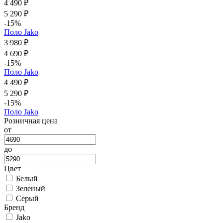
4 490 ₽
5 290 ₽
-15%
Поло Jako
3 980 ₽
4 690 ₽
-15%
Поло Jako
4 490 ₽
5 290 ₽
-15%
Поло Jako
Розничная цена
от
до
Цвет
Белый
Зеленый
Серый
Бренд
Jako