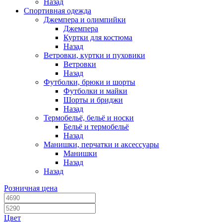
Назад
Спортивная одежда
Джемпера и олимпийки
Джемпера
Куртки для костюма
Назад
Ветровки, куртки и пуховики
Ветровки
Назад
Футболки, брюки и шорты
Футболки и майки
Шорты и бриджи
Назад
Термобельё, бельё и носки
Бельё и термобельё
Назад
Манишки, перчатки и аксессуары
Манишки
Назад
Назад
Розничная цена
Цвет