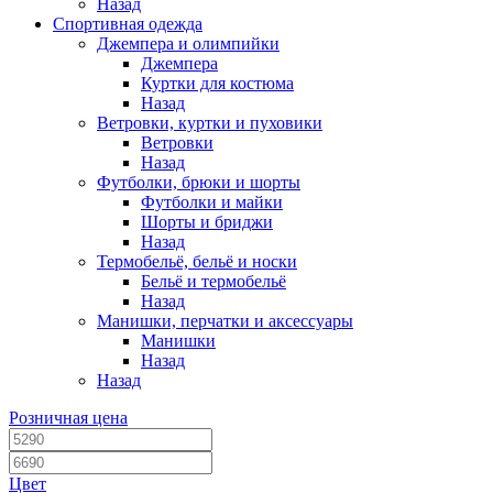
Назад
Спортивная одежда
Джемпера и олимпийки
Джемпера
Куртки для костюма
Назад
Ветровки, куртки и пуховики
Ветровки
Назад
Футболки, брюки и шорты
Футболки и майки
Шорты и бриджи
Назад
Термобельё, бельё и носки
Бельё и термобельё
Назад
Манишки, перчатки и аксессуары
Манишки
Назад
Назад
Розничная цена
Цвет