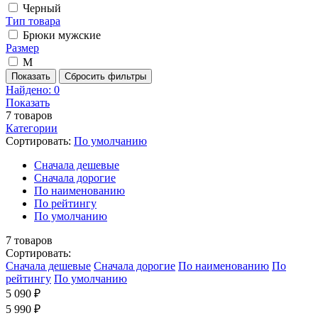
Черный
Тип товара
Брюки мужские
Размер
M
Показать
Сбросить фильтры
Найдено:
0
Показать
7
товаров
Категории
Сортировать:
По умолчанию
Cначала дешевые
Cначала дорогие
По наименованию
По рейтингу
По умолчанию
7
товаров
Сортировать:
Cначала дешевые
Cначала дорогие
По наименованию
По
рейтингу
По умолчанию
5 090 ₽
5 990 ₽