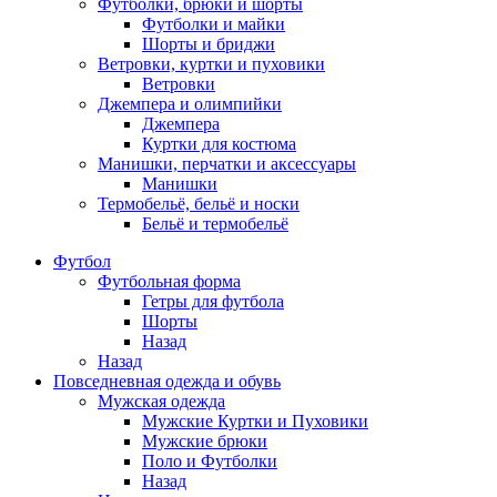
Футболки, брюки и шорты
Футболки и майки
Шорты и бриджи
Ветровки, куртки и пуховики
Ветровки
Джемпера и олимпийки
Джемпера
Куртки для костюма
Манишки, перчатки и аксессуары
Манишки
Термобельё, бельё и носки
Бельё и термобельё
Футбол
Футбольная форма
Гетры для футбола
Шорты
Назад
Назад
Повседневная одежда и обувь
Мужская одежда
Мужские Куртки и Пуховики
Мужские брюки
Поло и Футболки
Назад