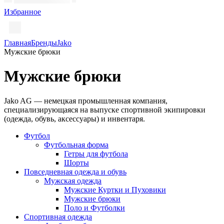
Избранное
Главная
Бренды
Jako
Мужские брюки
Мужские брюки
Jako AG — немецкая промышленная компания,
специализирующаяся на выпуске спортивной экипировки
(одежда, обувь, аксессуары) и инвентаря.
Футбол
Футбольная форма
Гетры для футбола
Шорты
Повседневная одежда и обувь
Мужская одежда
Мужские Куртки и Пуховики
Мужские брюки
Поло и Футболки
Спортивная одежда