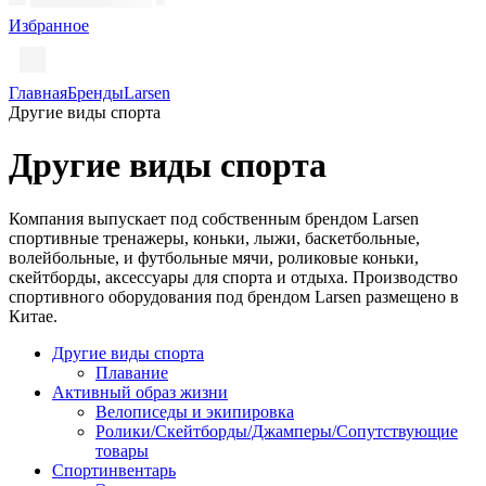
Избранное
Главная
Бренды
Larsen
Другие виды спорта
Другие виды спорта
Компания выпускает под собственным брендом Larsen
спортивные тренажеры, коньки, лыжи, баскетбольные,
волейбольные, и футбольные мячи, роликовые коньки,
скейтборды, аксессуары для спорта и отдыха. Производство
спортивного оборудования под брендом Larsen размещено в
Китае.
Другие виды спорта
Плавание
Активный образ жизни
Велописеды и экипировка
Ролики/Скейтборды/Джамперы/Сопутствующие
товары
Спортинвентарь