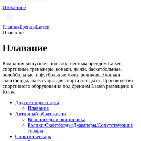
Избранное
Главная
Бренды
Larsen
Плавание
Плавание
Компания выпускает под собственным брендом Larsen
спортивные тренажеры, коньки, лыжи, баскетбольные,
волейбольные, и футбольные мячи, роликовые коньки,
скейтборды, аксессуары для спорта и отдыха. Производство
спортивного оборудования под брендом Larsen размещено в
Китае.
Другие виды спорта
Плавание
Активный образ жизни
Велописеды и экипировка
Ролики/Скейтборды/Джамперы/Сопутствующие
товары
Спортинвентарь