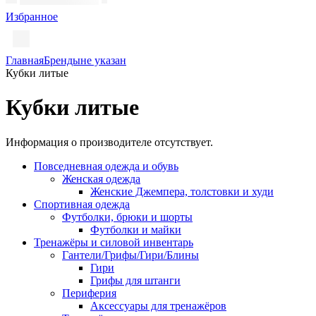
Избранное
Главная
Бренды
не указан
Кубки литые
Кубки литые
Информация о производителе отсутствует.
Повседневная одежда и обувь
Женская одежда
Женские Джемпера, толстовки и худи
Спортивная одежда
Футболки, брюки и шорты
Футболки и майки
Тренажёры и силовой инвентарь
Гантели/Грифы/Гири/Блины
Гири
Грифы для штанги
Периферия
Аксессуары для тренажёров