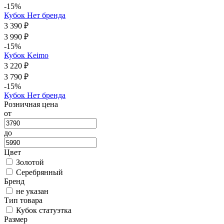
-15%
Кубок Нет бренда
3 390 ₽
3 990 ₽
-15%
Кубок Keimo
3 220 ₽
3 790 ₽
-15%
Кубок Нет бренда
Розничная цена
от
до
Цвет
Золотой
Серебрянный
Бренд
не указан
Тип товара
Кубок статуэтка
Размер