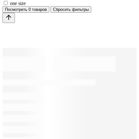
one size
Посмотреть
0 товаров
Сбросить фильтры