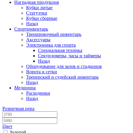
Наградная продукция
Кубки литые
Статуэтки
Кубки сборные
Назад
Спортинвентарь
Тренировочный инвентарь
Аксессуары
Электроника для спорта
Специальная техника
Секундомеры, часы и таймеры
Назад
Оборудование для залов и стадионов
Ворота и сетки
Тренерский и судейский инвентарь
Назад
Медицина
Расходники
Назад
Розничная цена
Цвет
Золотой