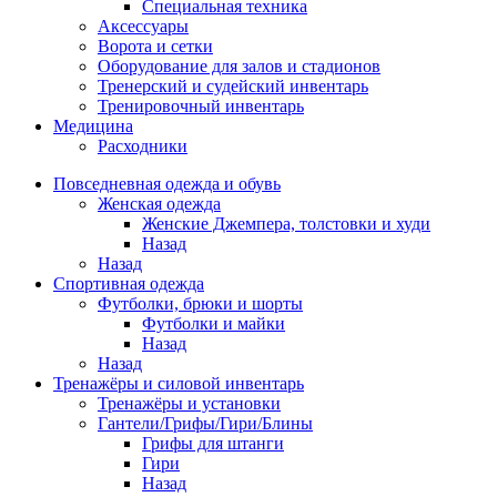
Специальная техника
Аксессуары
Ворота и сетки
Оборудование для залов и стадионов
Тренерский и судейский инвентарь
Тренировочный инвентарь
Медицина
Расходники
Повседневная одежда и обувь
Женская одежда
Женские Джемпера, толстовки и худи
Назад
Назад
Спортивная одежда
Футболки, брюки и шорты
Футболки и майки
Назад
Назад
Тренажёры и силовой инвентарь
Тренажёры и установки
Гантели/Грифы/Гири/Блины
Грифы для штанги
Гири
Назад