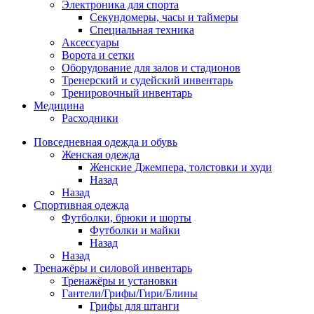
Электроника для спорта
Секундомеры, часы и таймеры
Специальная техника
Аксессуары
Ворота и сетки
Оборудование для залов и стадионов
Тренерский и судейский инвентарь
Тренировочный инвентарь
Медицина
Расходники
Повседневная одежда и обувь
Женская одежда
Женские Джемпера, толстовки и худи
Назад
Назад
Спортивная одежда
Футболки, брюки и шорты
Футболки и майки
Назад
Назад
Тренажёры и силовой инвентарь
Тренажёры и установки
Гантели/Грифы/Гири/Блины
Грифы для штанги