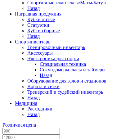
Спортивные комплексы/Маты/Батуты
Назад
Наградная продукция
Кубки литые
Статуэтки
Кубки сборные
Назад
Спортинвентарь
Тренировочный инвентарь
Аксессуары
Электроника для спорта
Специальная техника
Секундомеры, часы и таймеры
Назад
Оборудование для залов и стадионов
Ворота и сетки
Тренерский и судейский инвентарь
Назад
Медицина
Расходники
Назад
Розничная цена