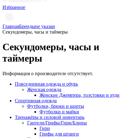
Избранное
Главная
Бренды
не указан
Секундомеры, часы и таймеры
Секундомеры, часы и
таймеры
Информация о производителе отсутствует.
Повседневная одежда и обувь
Женская одежда
Женские Джемпера, толстовки и худи
Спортивная одежда
Футболки, брюки и шорты
Футболки и майки
Тренажёры и силовой инвентарь
Гантели/Грифы/Гири/Блины
Гири
Грифы для штанги