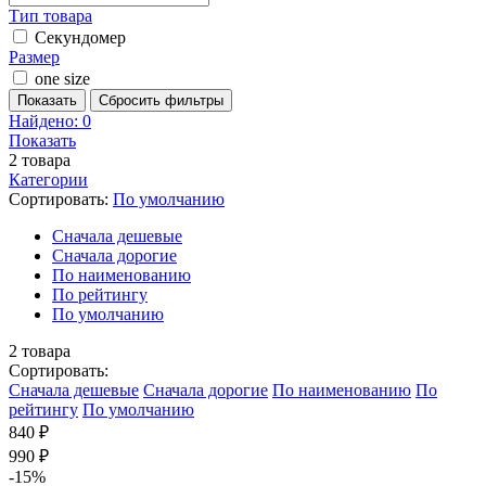
Тип товара
Секундомер
Размер
one size
Показать
Сбросить фильтры
Найдено:
0
Показать
2
товара
Категории
Сортировать:
По умолчанию
Cначала дешевые
Cначала дорогие
По наименованию
По рейтингу
По умолчанию
2
товара
Сортировать:
Cначала дешевые
Cначала дорогие
По наименованию
По
рейтингу
По умолчанию
840 ₽
990 ₽
-15%