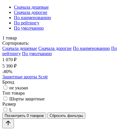
Cначала дешевые
Cначала дорогие
По наименованию
По рейтингу
По умолчанию
1
товар
Сортировать:
Cначала дешевые
Cначала дорогие
По наименованию
По
рейтингу
По умолчанию
1 070 ₽
5 390 ₽
-80%
Защитные шорты Scott
Бренд
не указан
Тип товара
Шорты защитные
Размер
L
Посмотреть
0 товаров
Сбросить фильтры