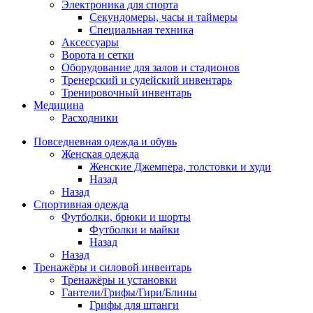
Электроника для спорта
Секундомеры, часы и таймеры
Специальная техника
Аксессуары
Ворота и сетки
Оборудование для залов и стадионов
Тренерский и судейский инвентарь
Тренировочный инвентарь
Медицина
Расходники
Повседневная одежда и обувь
Женская одежда
Женские Джемпера, толстовки и худи
Назад
Назад
Спортивная одежда
Футболки, брюки и шорты
Футболки и майки
Назад
Назад
Тренажёры и силовой инвентарь
Тренажёры и установки
Гантели/Грифы/Гири/Блины
Грифы для штанги