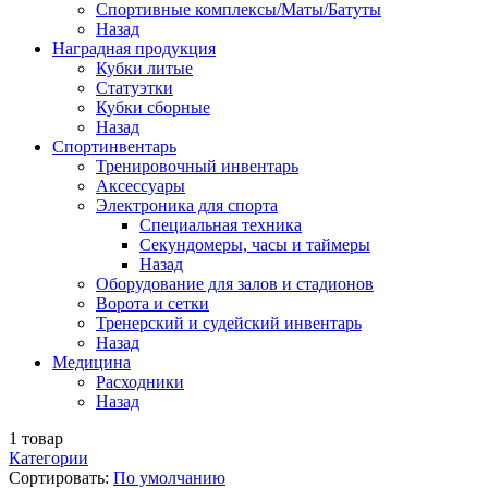
Спортивные комплексы/Маты/Батуты
Назад
Наградная продукция
Кубки литые
Статуэтки
Кубки сборные
Назад
Спортинвентарь
Тренировочный инвентарь
Аксессуары
Электроника для спорта
Специальная техника
Секундомеры, часы и таймеры
Назад
Оборудование для залов и стадионов
Ворота и сетки
Тренерский и судейский инвентарь
Назад
Медицина
Расходники
Назад
1
товар
Категории
Сортировать:
По умолчанию