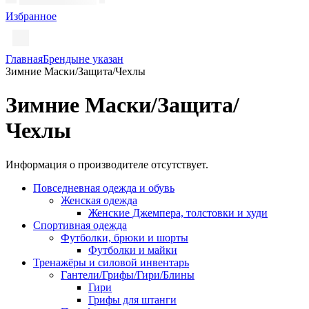
Избранное
Главная
Бренды
не указан
Зимние Маски/Защита/Чехлы
Зимние Маски/Защита/
Чехлы
Информация о производителе отсутствует.
Повседневная одежда и обувь
Женская одежда
Женские Джемпера, толстовки и худи
Спортивная одежда
Футболки, брюки и шорты
Футболки и майки
Тренажёры и силовой инвентарь
Гантели/Грифы/Гири/Блины
Гири
Грифы для штанги