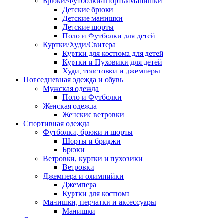
Брюки/Футболки/Шорты/Манишки
Детские брюки
Детские манишки
Детские шорты
Поло и Футболки для детей
Куртки/Худи/Свитера
Куртки для костюма для детей
Куртки и Пуховики для детей
Худи, толстовки и джемперы
Повседневная одежда и обувь
Мужская одежда
Поло и Футболки
Женская одежда
Женские ветровки
Спортивная одежда
Футболки, брюки и шорты
Шорты и бриджи
Брюки
Ветровки, куртки и пуховики
Ветровки
Джемпера и олимпийки
Джемпера
Куртки для костюма
Манишки, перчатки и аксессуары
Манишки