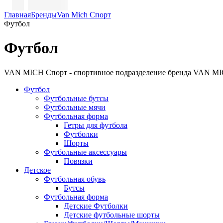
Главная
Бренды
Van Mich Спорт
Футбол
Футбол
VAN MICH Спорт - спортивное подразделение бренда VAN MICH
Футбол
Футбольные бутсы
Футбольные мячи
Футбольная форма
Гетры для футбола
Футболки
Шорты
Футбольные аксессуары
Повязки
Детское
Футбольная обувь
Бутсы
Футбольная форма
Детские Футболки
Детские футбольные шорты