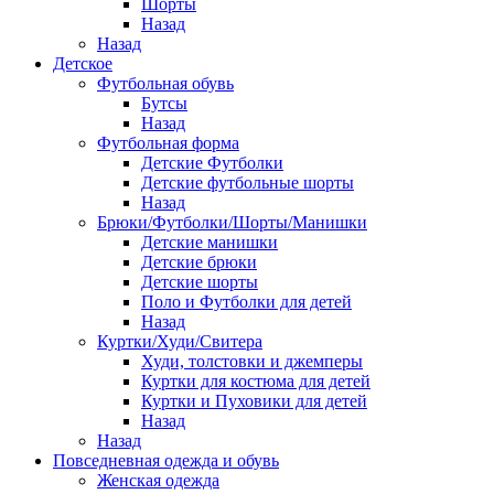
Шорты
Назад
Назад
Детское
Футбольная обувь
Бутсы
Назад
Футбольная форма
Детские Футболки
Детские футбольные шорты
Назад
Брюки/Футболки/Шорты/Манишки
Детские манишки
Детские брюки
Детские шорты
Поло и Футболки для детей
Назад
Куртки/Худи/Свитера
Худи, толстовки и джемперы
Куртки для костюма для детей
Куртки и Пуховики для детей
Назад
Назад
Повседневная одежда и обувь
Женская одежда