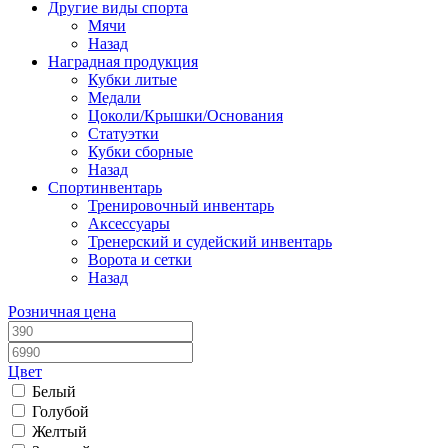
Другие виды спорта
Мячи
Назад
Наградная продукция
Кубки литые
Медали
Цоколи/Крышки/Основания
Статуэтки
Кубки сборные
Назад
Спортинвентарь
Тренировочный инвентарь
Аксессуары
Тренерский и судейский инвентарь
Ворота и сетки
Назад
Розничная цена
Цвет
Белый
Голубой
Желтый