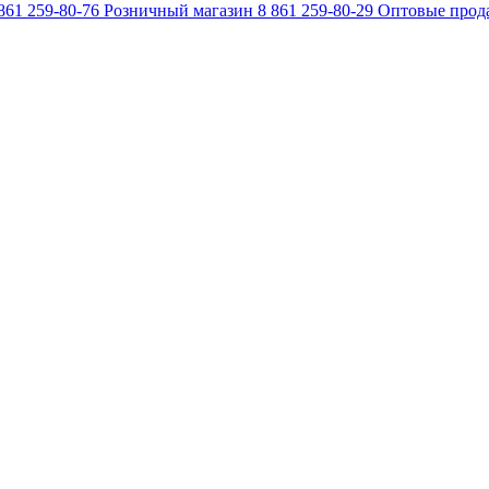
861 259-80-76
Розничный магазин
8 861 259-80-29
Оптовые прод