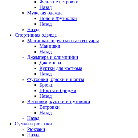
Женские ветровки
Назад
Мужская одежда
Поло и Футболки
Назад
Назад
Спортивная одежда
Манишки, перчатки и аксессуары
Манишки
Назад
Джемпера и олимпийки
Джемпера
Куртки для костюма
Назад
Футболки, брюки и шорты
Брюки
Шорты и бриджи
Назад
Ветровки, куртки и пуховики
Ветровки
Назад
Назад
Сумки и рюкзаки
Рюкзаки
Назад