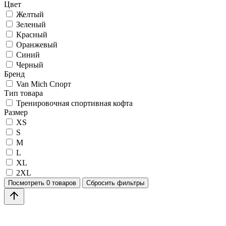
Цвет
Желтый
Зеленый
Красный
Оранжевый
Синий
Черный
Бренд
Van Mich Спорт
Тип товара
Тренировочная спортивная кофта
Размер
XS
S
M
L
XL
2XL
Посмотреть
0 товаров
Сбросить фильтры