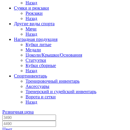
Назад
Сумки и рюкзаки
Рюкзаки
Назад
Другие виды спорта
Мячи
Назад
Наградная продукция
Кубки литые
Медали
Цоколи/Крышки/Основания
Статуэтки
Кубки сборные
Назад
Спортинвентарь
Тренировочный инвентарь
Аксессуары
Тренерский и судейский инвентарь
Ворота и сетки
Назад
Розничная цена
Цвет