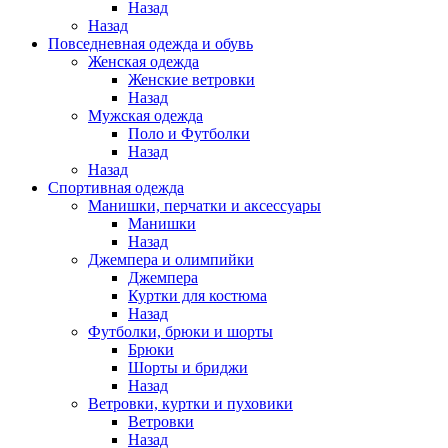
Назад
Назад
Повседневная одежда и обувь
Женская одежда
Женские ветровки
Назад
Мужская одежда
Поло и Футболки
Назад
Назад
Спортивная одежда
Манишки, перчатки и аксессуары
Манишки
Назад
Джемпера и олимпийки
Джемпера
Куртки для костюма
Назад
Футболки, брюки и шорты
Брюки
Шорты и бриджи
Назад
Ветровки, куртки и пуховики
Ветровки
Назад