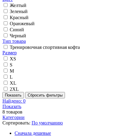
Желтый
Зеленый
Красный
Оранжевый
Синий
Черный
Тип товара
Тренировочная спортивная кофта
Размер
XS
S
M
L
XL
2XL
Показать
Сбросить фильтры
Найдено:
0
Показать
8
товаров
Категории
Сортировать:
По умолчанию
Cначала дешевые