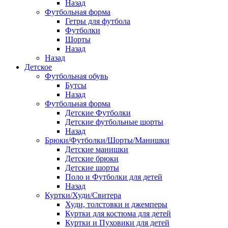
Назад
Футбольная форма
Гетры для футбола
Футболки
Шорты
Назад
Назад
Детское
Футбольная обувь
Бутсы
Назад
Футбольная форма
Детские Футболки
Детские футбольные шорты
Назад
Брюки/Футболки/Шорты/Манишки
Детские манишки
Детские брюки
Детские шорты
Поло и Футболки для детей
Назад
Куртки/Худи/Свитера
Худи, толстовки и джемперы
Куртки для костюма для детей
Куртки и Пуховики для детей