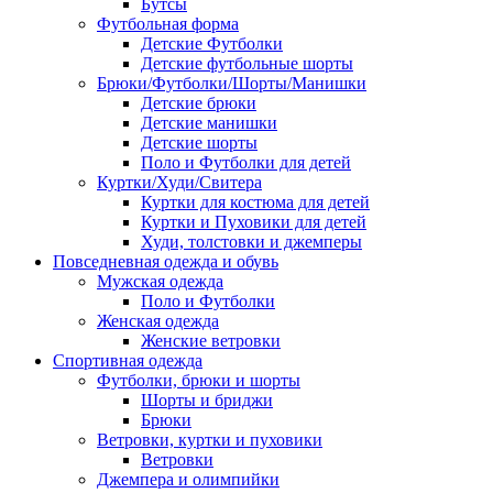
Бутсы
Футбольная форма
Детские Футболки
Детские футбольные шорты
Брюки/Футболки/Шорты/Манишки
Детские брюки
Детские манишки
Детские шорты
Поло и Футболки для детей
Куртки/Худи/Свитера
Куртки для костюма для детей
Куртки и Пуховики для детей
Худи, толстовки и джемперы
Повседневная одежда и обувь
Мужская одежда
Поло и Футболки
Женская одежда
Женские ветровки
Спортивная одежда
Футболки, брюки и шорты
Шорты и бриджи
Брюки
Ветровки, куртки и пуховики
Ветровки
Джемпера и олимпийки