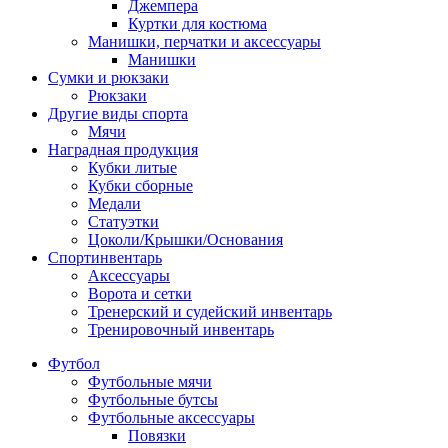
Джемпера
Куртки для костюма
Манишки, перчатки и аксессуары
Манишки
Сумки и рюкзаки
Рюкзаки
Другие виды спорта
Мячи
Наградная продукция
Кубки литые
Кубки сборные
Медали
Статуэтки
Цоколи/Крышки/Основания
Спортинвентарь
Аксессуары
Ворота и сетки
Тренерский и судейский инвентарь
Тренировочный инвентарь
Футбол
Футбольные мячи
Футбольные бутсы
Футбольные аксессуары
Повязки