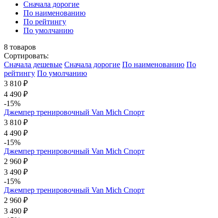
Cначала дорогие
По наименованию
По рейтингу
По умолчанию
8
товаров
Сортировать:
Cначала дешевые
Cначала дорогие
По наименованию
По
рейтингу
По умолчанию
3 810 ₽
4 490 ₽
-15%
Джемпер тренировочный Van Mich Спорт
3 810 ₽
4 490 ₽
-15%
Джемпер тренировочный Van Mich Спорт
2 960 ₽
3 490 ₽
-15%
Джемпер тренировочный Van Mich Спорт
2 960 ₽
3 490 ₽