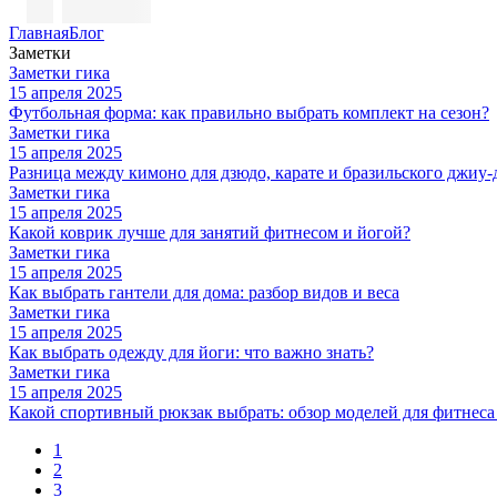
Главная
Блог
Заметки
Заметки гика
15 апреля 2025
Футбольная форма: как правильно выбрать комплект на сезон?
Заметки гика
15 апреля 2025
Разница между кимоно для дзюдо, карате и бразильского джиу
Заметки гика
15 апреля 2025
Какой коврик лучше для занятий фитнесом и йогой?
Заметки гика
15 апреля 2025
Как выбрать гантели для дома: разбор видов и веса
Заметки гика
15 апреля 2025
Как выбрать одежду для йоги: что важно знать?
Заметки гика
15 апреля 2025
Какой спортивный рюкзак выбрать: обзор моделей для фитнеса
1
2
3