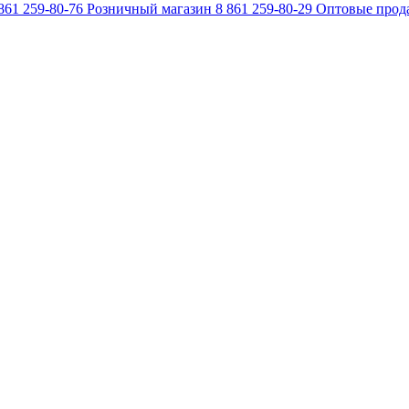
861 259-80-76
Розничный магазин
8 861 259-80-29
Оптовые прод