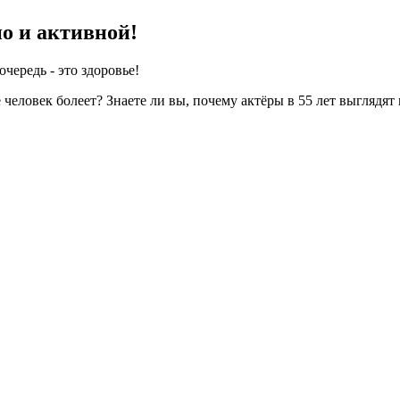
о и активной!
чередь - это здоровье!
е человек болеет?
Знаете ли вы, почему актёры в 55 лет выглядят 