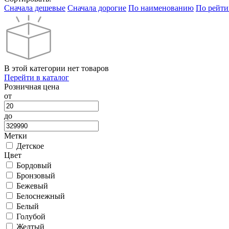
Cначала дешевые
Cначала дорогие
По наименованию
По рейти
В этой категории нет товаров
Перейти в каталог
Розничная цена
от
до
Метки
Детское
Цвет
Бордовый
Бронзовый
Бежевый
Белоснежный
Белый
Голубой
Желтый