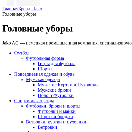
Главная
Бренды
Jako
Головные уборы
Головные уборы
Jako AG — немецкая промышленная компания, специализирующа
Футбол
Футбольная форма
Гетры для футбола
Шорты
Повседневная одежда и обувь
Мужская одежда
Мужские Куртки и Пуховики
Мужские брюки
Поло и Футболки
Спортивная одежда
Футболки, брюки и шорты
Футболки и майки
Шорты и бриджи
Ветровки, куртки и пуховики
Ветровки