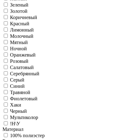
Зеленый
Золотой
Коричневый
Красный
Лимонный
Молочный
Мятный
Ночной
Оранжевый
Розовый
Салатовый
Серебрянный
Серый
Синий
Травяной
Фиолетовый
Хаки
Черный
Мультиколор
!Н\У
Материал
100% полиэстер