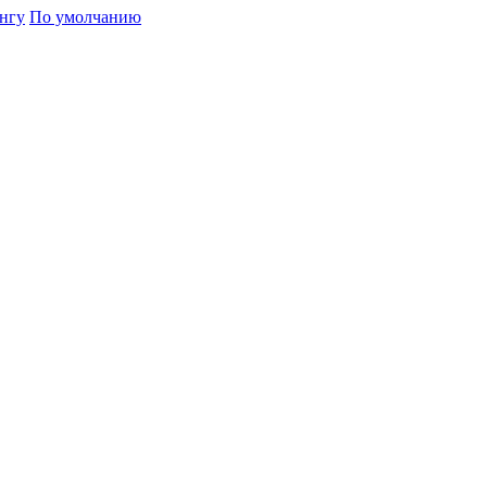
нгу
По умолчанию