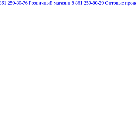
861 259-80-76
Розничный магазин
8 861 259-80-29
Оптовые прод